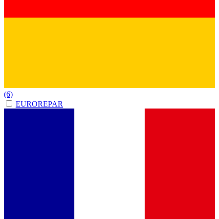
(6)
EUROREPAR