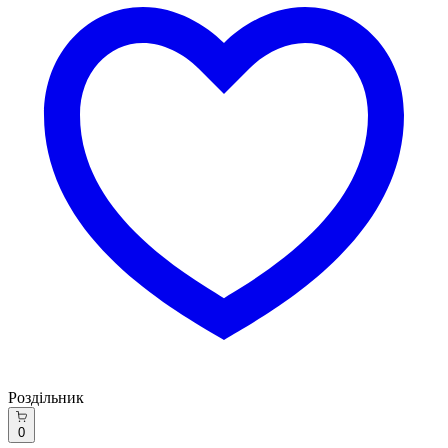
Роздільник
0