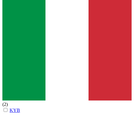
(2)
KYB