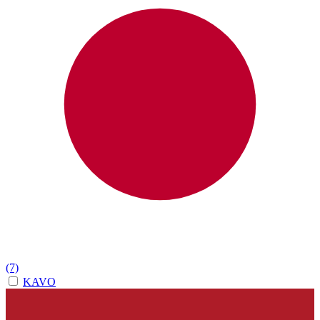
(7)
KAVO