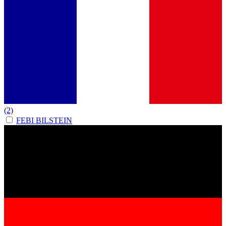
(2)
FEBI BILSTEIN