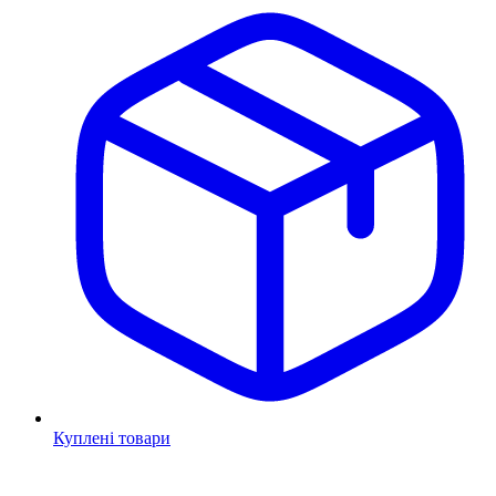
Куплені товари