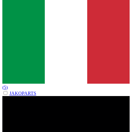
(5)
JAKOPARTS