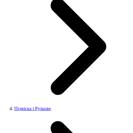
Підвіска і Рульове