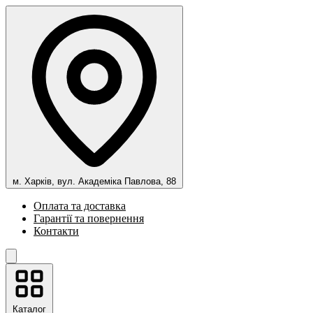
м. Харків, вул. Академіка Павлова, 88
Оплата та доставка
Гарантії та повернення
Контакти
Каталог