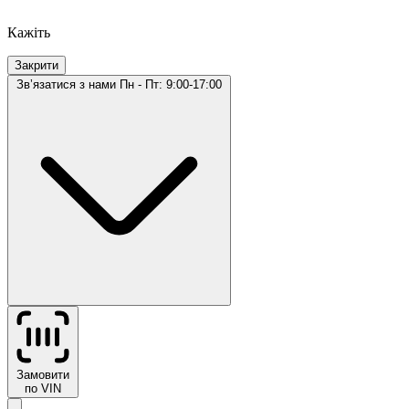
Кажіть
Закрити
Звʼязатися з нами
Пн - Пт: 9:00-17:00
Замовити
по VIN