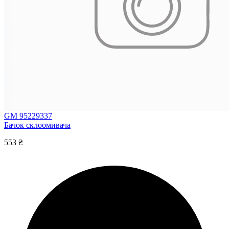
GM 95229337
Бачок склоомивача
553 ₴