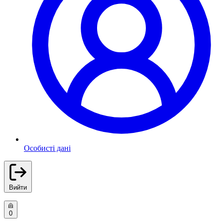
Особисті дані
Вийти
0