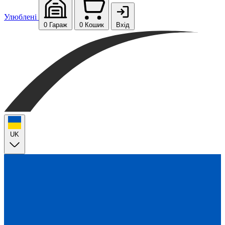
Улюблені
0
Гараж
0
Кошик
Вхід
UK