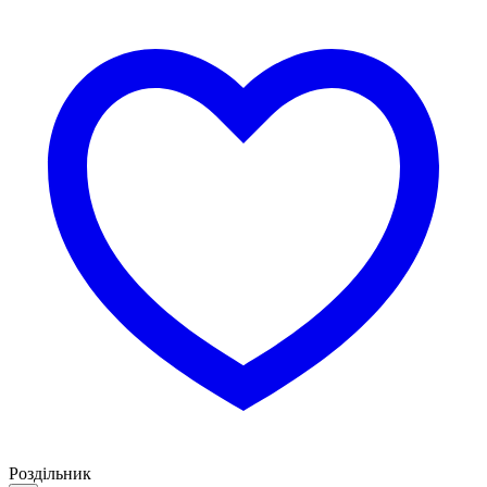
Роздільник