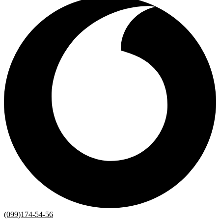
(099)174-54-56