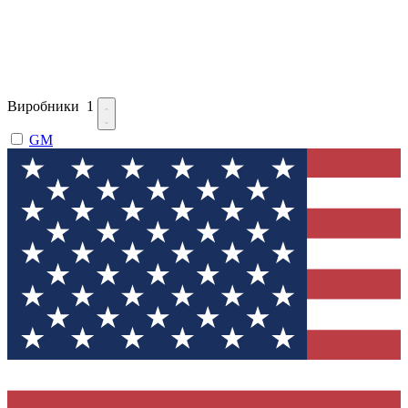
Виробники
1
GM