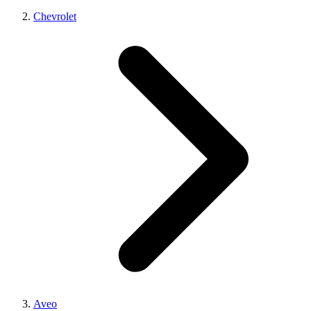
Chevrolet
Aveo