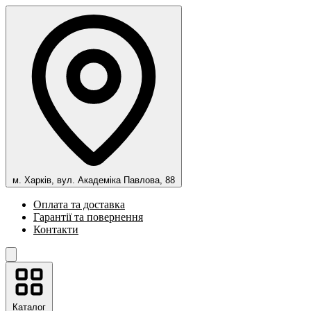
м. Харків, вул. Академіка Павлова, 88
Оплата та доставка
Гарантії та повернення
Контакти
Каталог