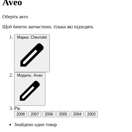
Aveo
Оберіть авто
Щоб бачити запчастини, тільки які підходять
Марка: Chevrolet
Модель: Aveo
Рік
2008
2007
2006
2005
2004
2003
Знайдено один товар