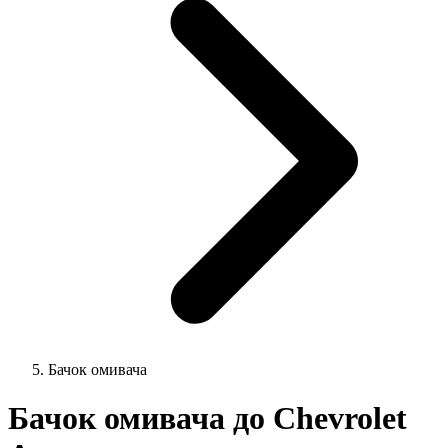
Бачок омивача
Бачок омивача до Chevrolet