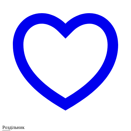
Роздільник