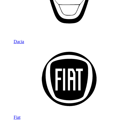
Dacia
Fiat