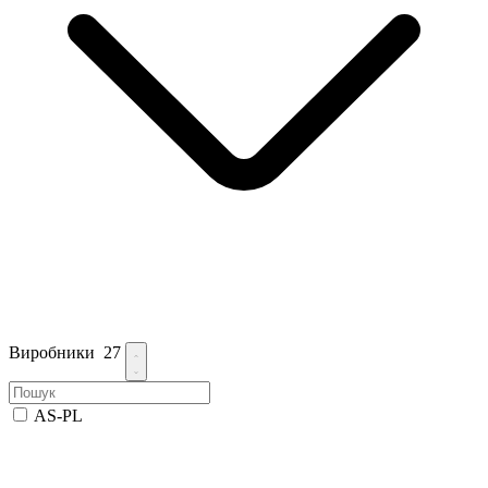
Виробники
27
AS-PL