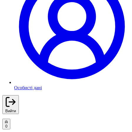
Особисті дані
Вийти
0