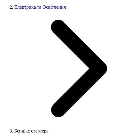
Електрика та Освітлення
Бендікс стартера