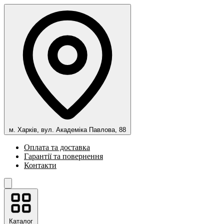
м. Харків, вул. Академіка Павлова, 88
Оплата та доставка
Гарантії та повернення
Контакти
Каталог