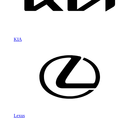
KIA
Lexus