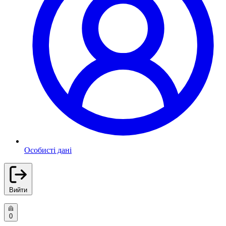
Особисті дані
Вийти
0