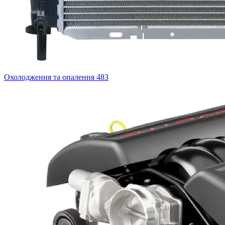
Охолодження та опалення
483