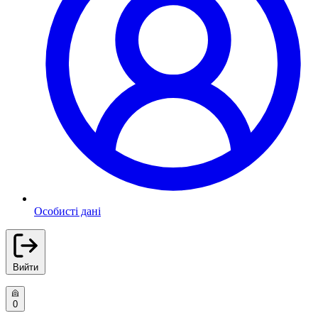
Особисті дані
Вийти
0