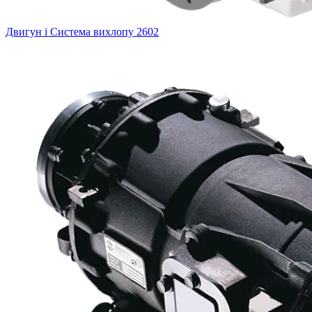
Двигун і Система вихлопу
2602