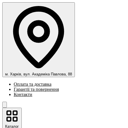
м. Харків, вул. Академіка Павлова, 88
Оплата та доставка
Гарантії та повернення
Контакти
Каталог