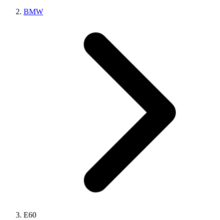
BMW
E60