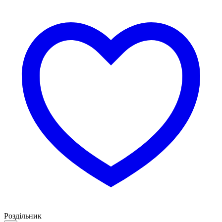
Роздільник