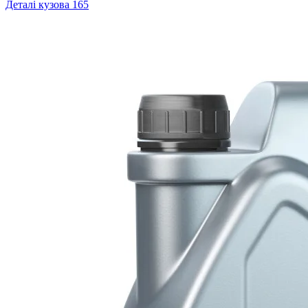
Деталі кузова
165