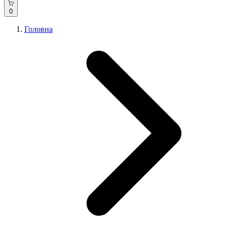
0
Головна