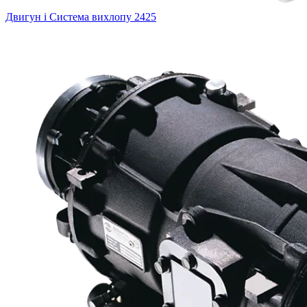
Двигун і Система вихлопу
2425