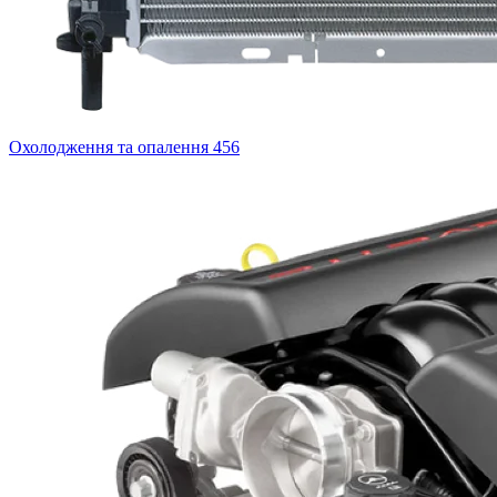
Охолодження та опалення
456