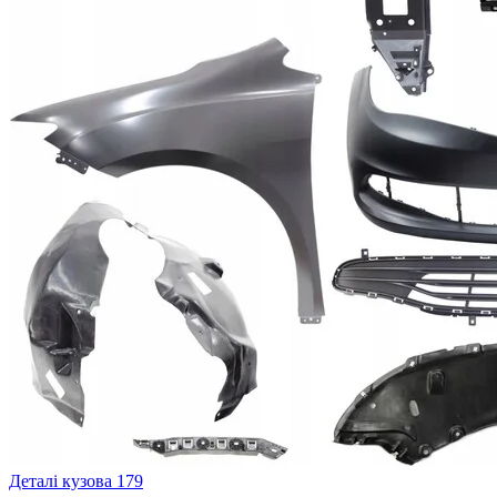
Деталі кузова
179