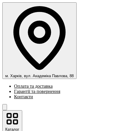
м. Харків, вул. Академіка Павлова, 88
Оплата та доставка
Гарантії та повернення
Контакти
Каталог