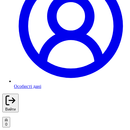
Особисті дані
Вийти
0