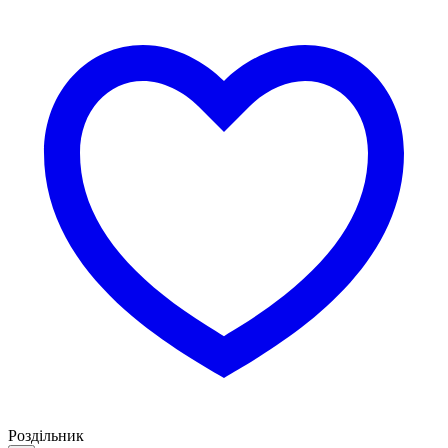
Роздільник