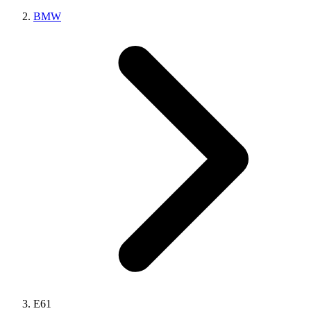
BMW
E61