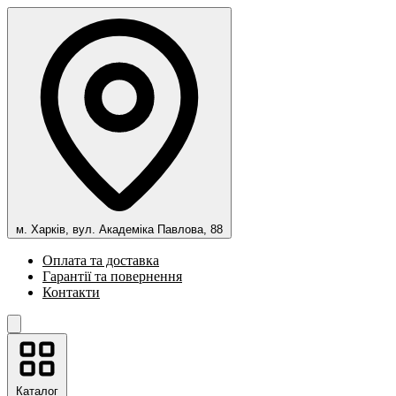
м. Харків, вул. Академіка Павлова, 88
Оплата та доставка
Гарантії та повернення
Контакти
Каталог