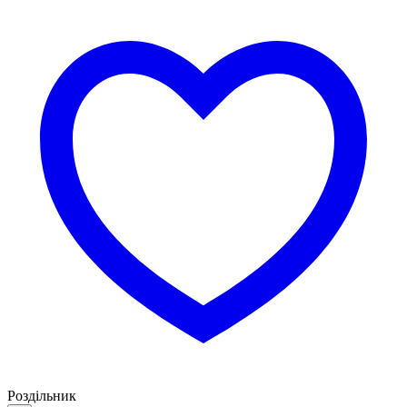
Роздільник