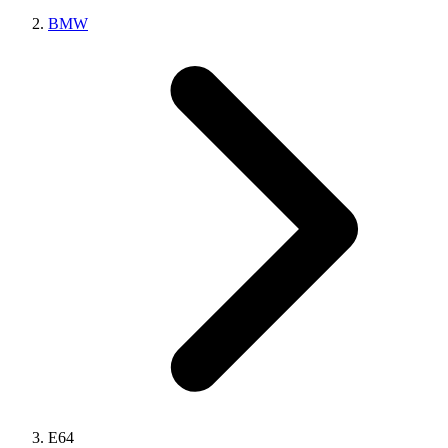
BMW
E64