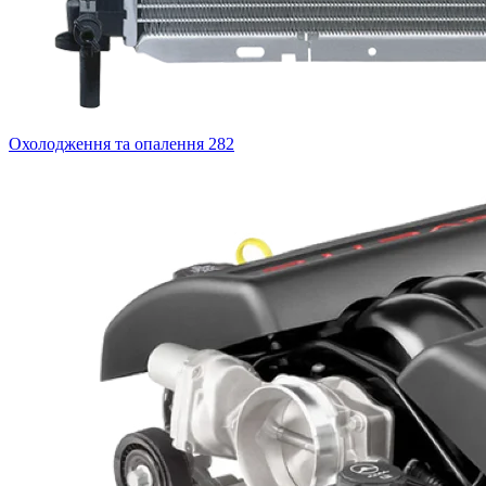
Охолодження та опалення
282