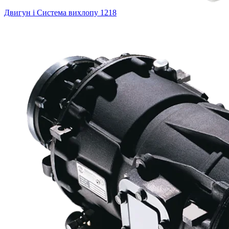
Двигун і Система вихлопу
1218