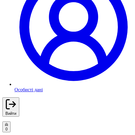
Особисті дані
Вийти
0