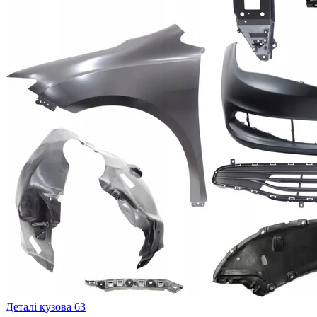
Деталі кузова
63