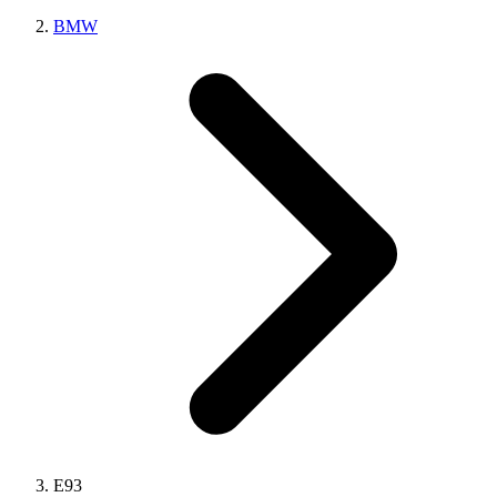
BMW
E93