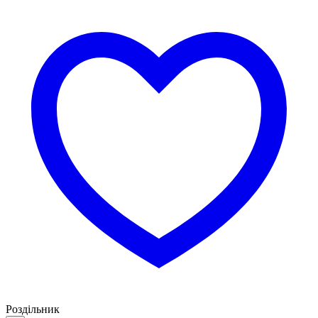
Роздільник