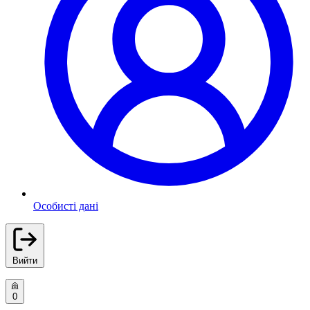
Особисті дані
Вийти
0