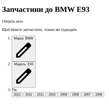
Запчастини до BMW E93
Оберіть авто
Щоб бачити запчастини, тільки які підходять
Марка: BMW
Модель: E93
Рік
2013
2012
2011
2010
2009
2008
2007
2006