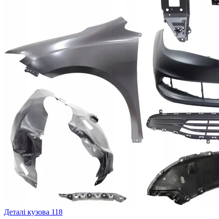
Деталі кузова
118