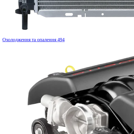
Охолодження та опалення
494