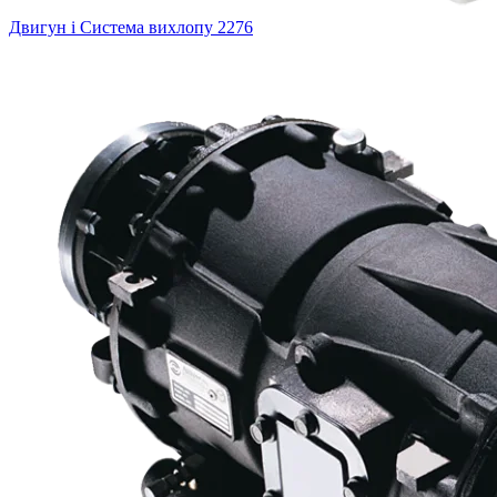
Двигун і Система вихлопу
2276