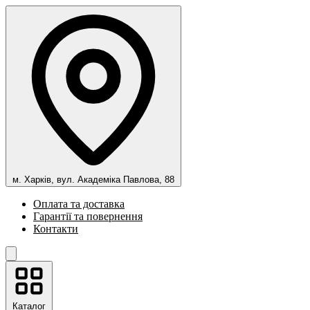
м. Харків, вул. Академіка Павлова, 88
Оплата та доставка
Гарантії та повернення
Контакти
Каталог