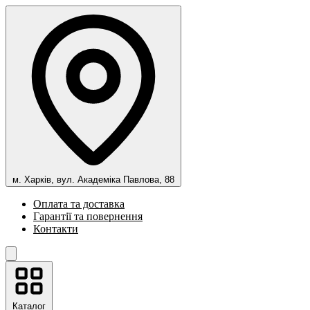
м. Харків, вул. Академіка Павлова, 88
Оплата та доставка
Гарантії та повернення
Контакти
Каталог