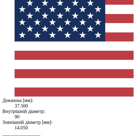
Довжина [мм]:
37.500
Внутрішній діаметр:
90
Зовнішній діаметр [мм]:
14.050