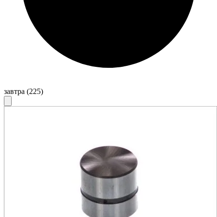
завтра
(225)