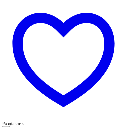
Роздільник