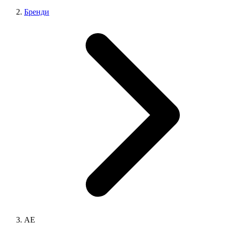
Бренди
AE