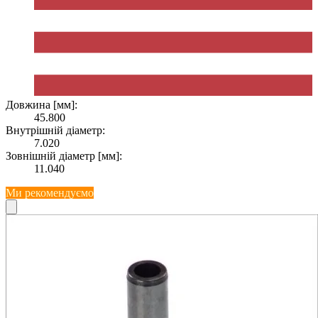
Довжина [мм]:
45.800
Внутрішній діаметр:
7.020
Зовнішній діаметр [мм]:
11.040
Ми рекомендуємо