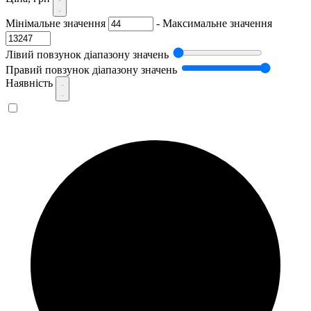
Мінімальне значення
-
Максимальне значення
Лівий повзунок діапазону значень
Правий повзунок діапазону значень
Наявність