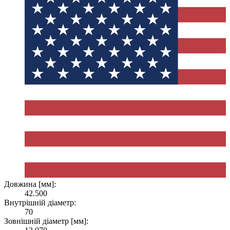
Довжина [мм]:
42.500
Внутрішній діаметр:
70
Зовнішній діаметр [мм]: