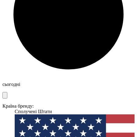
сьогодні
Країна бренду:
Сполучені Штати