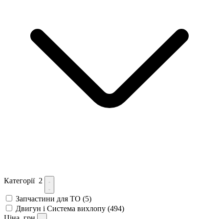
Категорії
2
Запчастини для ТО
(5)
Двигун і Система вихлопу
(494)
Ціна, грн