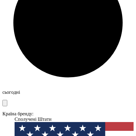
сьогодні
Країна бренду:
Сполучені Штати