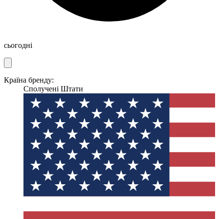
сьогодні
Країна бренду:
Сполучені Штати