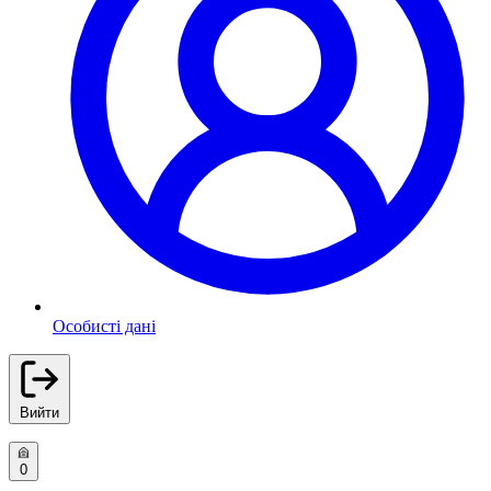
Особисті дані
Вийти
0