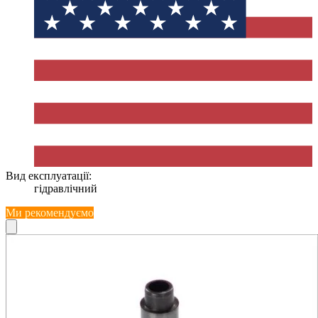
Вид експлуатації:
гідравлічний
Ми рекомендуємо