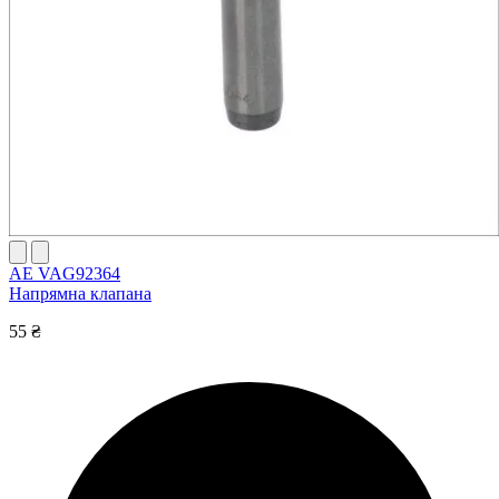
AE VAG92364
Напрямна клапана
55 ₴