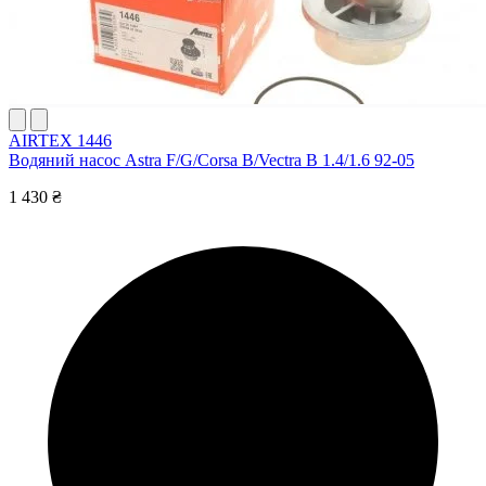
AIRTEX 1446
Водяний насос Astra F/G/Corsa B/Vectra B 1.4/1.6 92-05
1 430 ₴