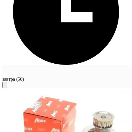
завтра
(50)