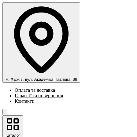
м. Харків, вул. Академіка Павлова, 88
Оплата та доставка
Гарантії та повернення
Контакти
Каталог