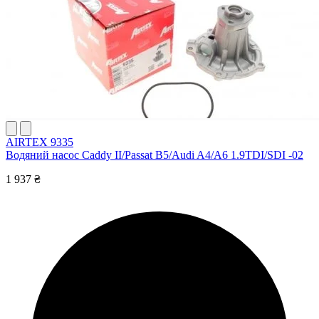
AIRTEX 9335
Водяний насос Caddy II/Passat B5/Audi A4/A6 1.9TDI/SDI -02
1 937 ₴