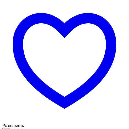
Роздільник