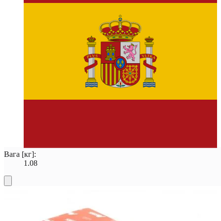
Вага [кг]:
1.08