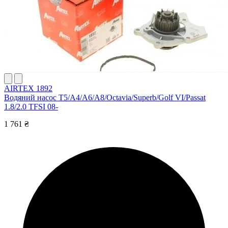
AIRTEX 1892
Водяний насос T5/A4/A6/A8/Octavia/Superb/Golf VI/Passat
1.8/2.0 TFSI 08-
1 761 ₴