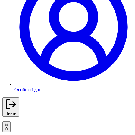
Особисті дані
Вийти
0