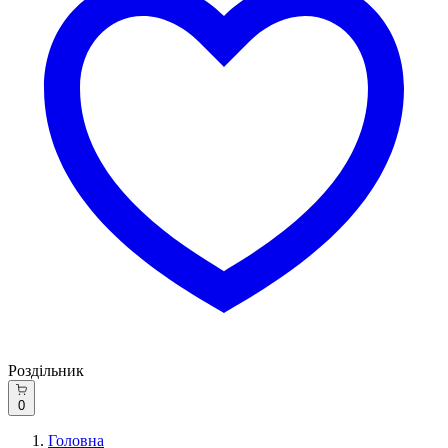
Роздільник
0
Головна