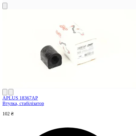
APLUS 18367AP
Втулка, стабілізатор
102 ₴