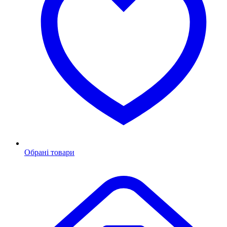
Обрані товари