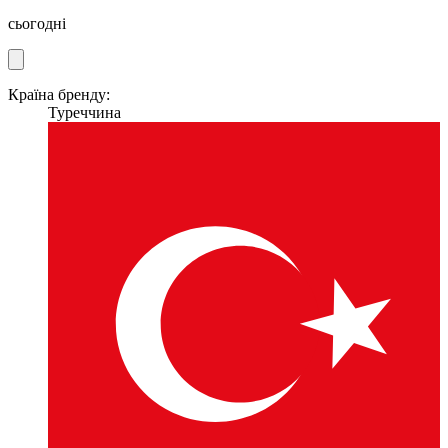
сьогодні
Країна бренду:
Туреччина