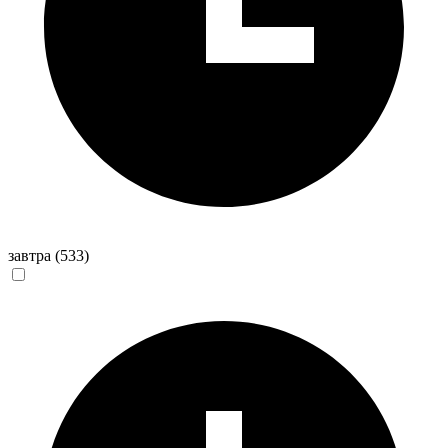
завтра
(533)