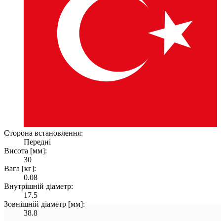
Сторона встановлення:
Передні
Висота [мм]:
30
Вага [кг]:
0.08
Внутрішній діаметр:
17.5
Зовнішній діаметр [мм]:
38.8