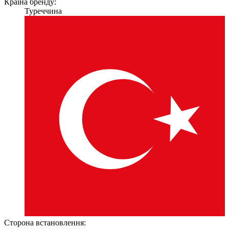
Країна бренду:
Туреччина
Сторона встановлення: