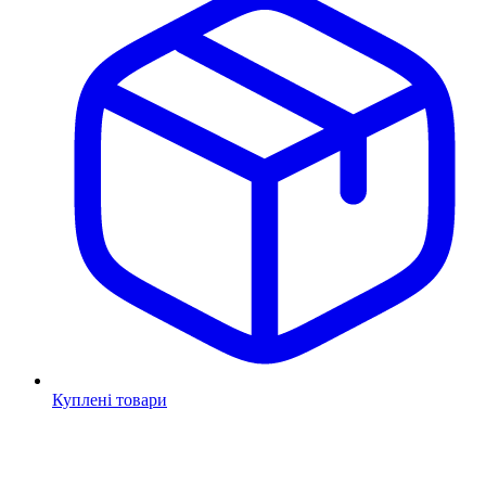
Куплені товари