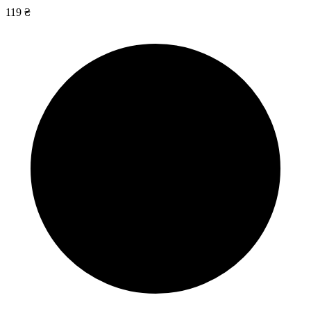
119 ₴