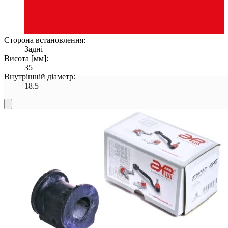
Сторона встановлення:
Задні
Висота [мм]:
35
Внутрішній діаметр:
18.5