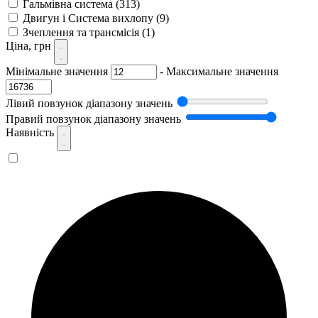
Гальмівна система
(313)
Двигун і Система вихлопу
(9)
Зчеплення та трансмісія
(1)
Ціна, грн
Мінімальне значення
-
Максимальне значення
Лівий повзунок діапазону значень
Правий повзунок діапазону значень
Наявність