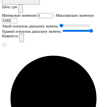
Ціна, грн
Мінімальне значення
-
Максимальне значення
Лівий повзунок діапазону значень
Правий повзунок діапазону значень
Наявність