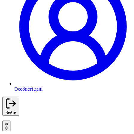
Особисті дані
Вийти
0