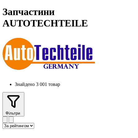
Запчастини
AUTOTECHTEILE
Знайдено 3 001 товар
Фільтри