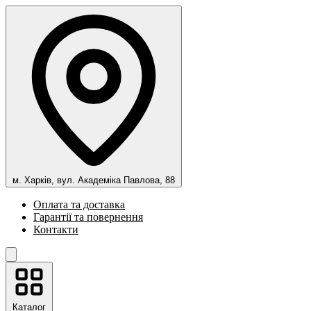
м. Харків, вул. Академіка Павлова, 88
Оплата та доставка
Гарантії та повернення
Контакти
Каталог