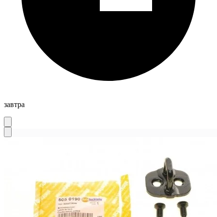
завтра