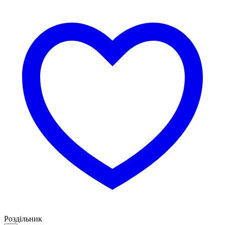
Роздільник