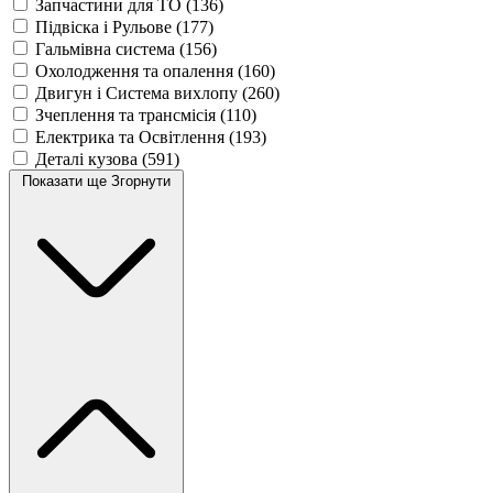
Запчастини для ТО
(136)
Підвіска і Рульове
(177)
Гальмівна система
(156)
Охолодження та опалення
(160)
Двигун і Система вихлопу
(260)
Зчеплення та трансмісія
(110)
Електрика та Освітлення
(193)
Деталі кузова
(591)
Показати ще
Згорнути