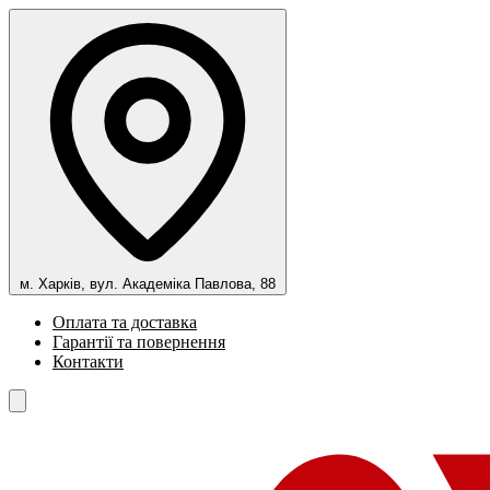
м. Харків, вул. Академіка Павлова, 88
Оплата та доставка
Гарантії та повернення
Контакти