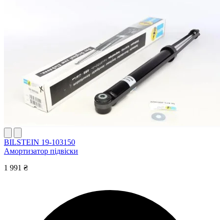
BILSTEIN 19-103150
Амортизатор підвіски
1 991 ₴