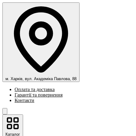
м. Харків, вул. Академіка Павлова, 88
Оплата та доставка
Гарантії та повернення
Контакти
Каталог