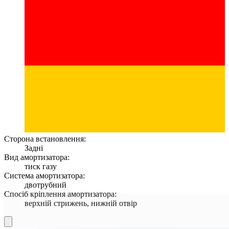
Сторона встановлення:
Задні
Вид амортизатора:
тиск газу
Система амортизатора:
двотрубний
Спосіб кріплення амортизатора:
верхній стрижень, нижній отвір