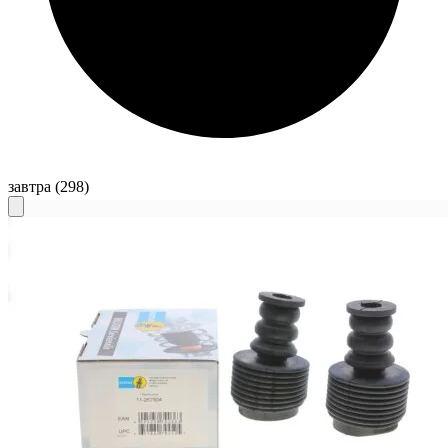
завтра
(298)