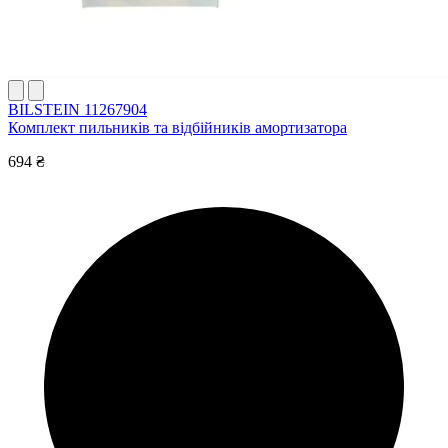
BILSTEIN 11267904
Комплект пильників та відбійників амортизатора
694 ₴