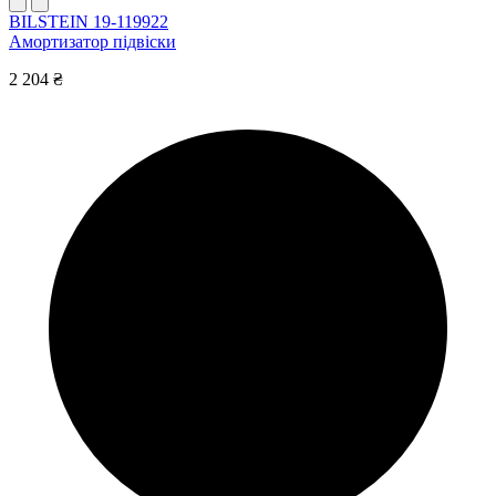
BILSTEIN 19-119922
Амортизатор підвіски
2 204 ₴