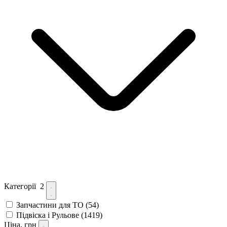
Категорії
2
Запчастини для ТО
(54)
Підвіска і Рульове
(1419)
Ціна, грн