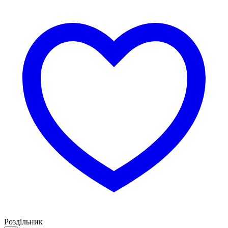
Роздільник