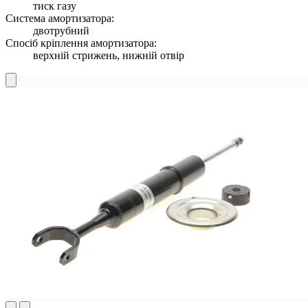
тиск газу
Система амортизатора:
двотрубний
Спосіб кріплення амортизатора:
верхній стрижень, нижній отвір