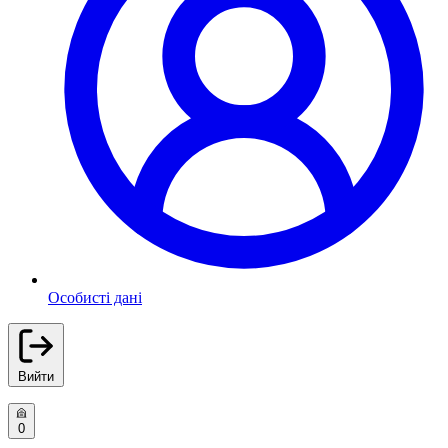
Особисті дані
Вийти
0