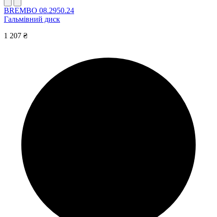
BREMBO 08.2950.24
Гальмівний диск
1 207 ₴