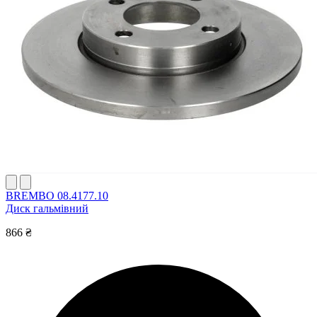
BREMBO 08.4177.10
Диск гальмівний
866 ₴