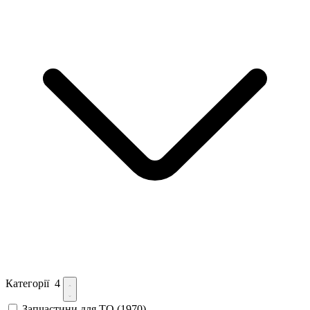
Категорії
4
Запчастини для ТО
(1970)