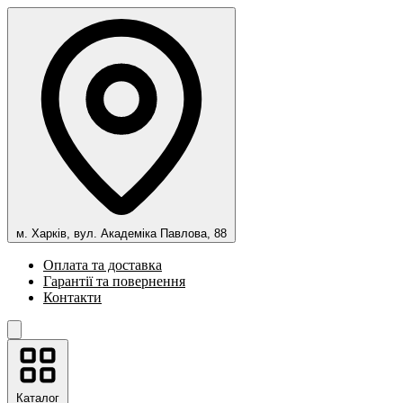
м. Харків, вул. Академіка Павлова, 88
Оплата та доставка
Гарантії та повернення
Контакти
Каталог