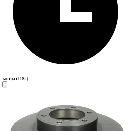
завтра
(1182)