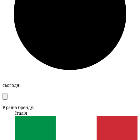
сьогодні
Країна бренду:
Італія