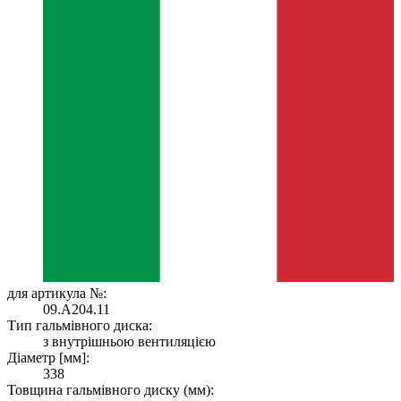
для артикула №:
09.A204.11
Тип гальмівного диска:
з внутрішньою вентиляцією
Діаметр [мм]:
338
Товщина гальмівного диску (мм):