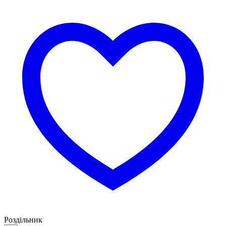
Роздільник