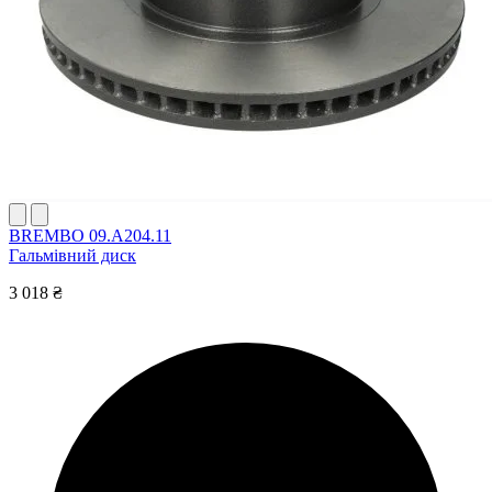
BREMBO 09.A204.11
Гальмівний диск
3 018 ₴