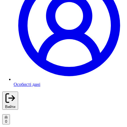
Особисті дані
Вийти
0