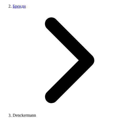
Бренди
Denckermann