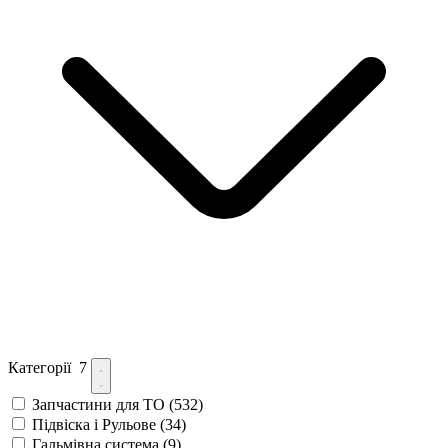
Категорії
7
Запчастини для ТО
(532)
Підвіска і Рульове
(34)
Гальмівна система
(9)