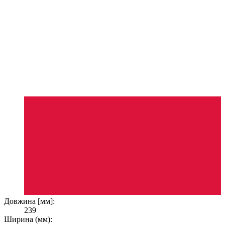
Довжина [мм]:
239
Ширина (мм):