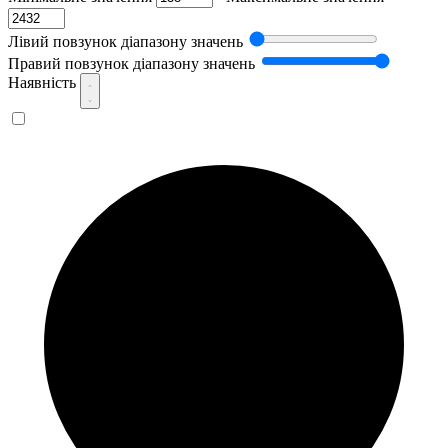
Лівий повзунок діапазону значень
Правий повзунок діапазону значень
Наявність