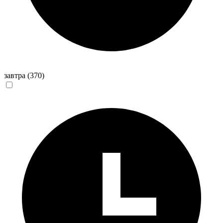
завтра
(370)