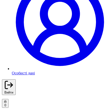
Особисті дані
Вийти
0