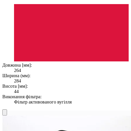
Довжина [мм]:
264
Ширина (мм):
284
Висота [мм]:
44
Виконання фільтра:
Фільтр активованого вугілля