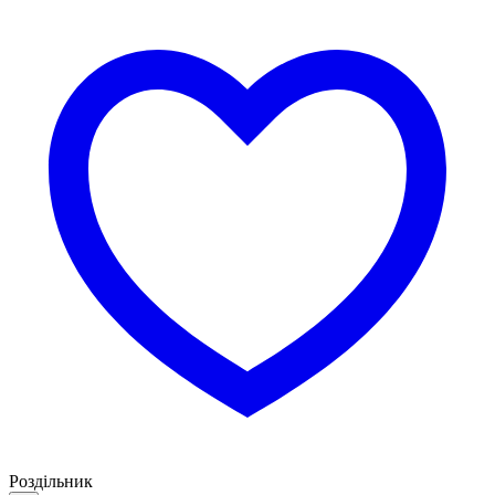
Роздільник