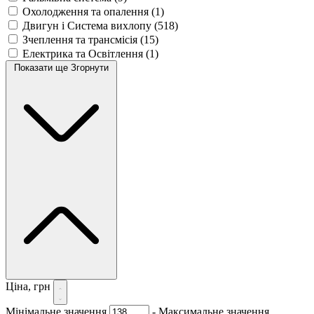
Охолодження та опалення
(1)
Двигун і Система вихлопу
(518)
Зчеплення та трансмісія
(15)
Електрика та Освітлення
(1)
Показати ще
Згорнути
Ціна, грн
Мінімальне значення
-
Максимальне значення