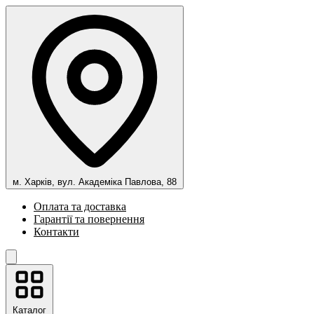
м. Харків, вул. Академіка Павлова, 88
Оплата та доставка
Гарантії та повернення
Контакти
Каталог