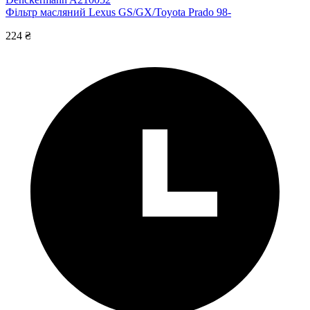
Фільтр масляний Lexus GS/GX/Toyota Prado 98-
224 ₴