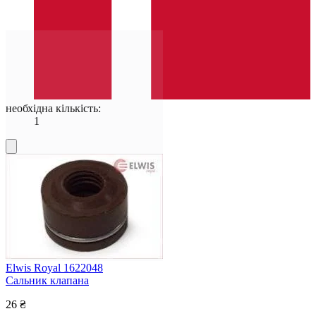
необхідна кількість:
1
Elwis Royal 1622048
Сальник клапана
26 ₴