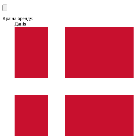
Країна бренду:
Данія