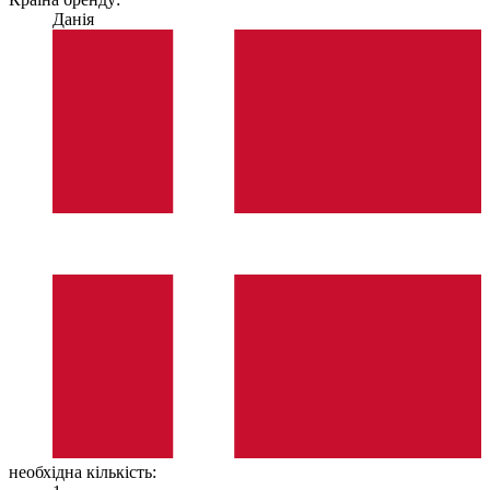
Данія
необхідна кількість: