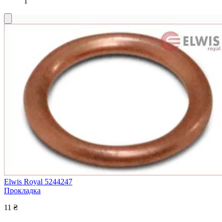
1
Elwis Royal 5244247
Прокладка
11 ₴