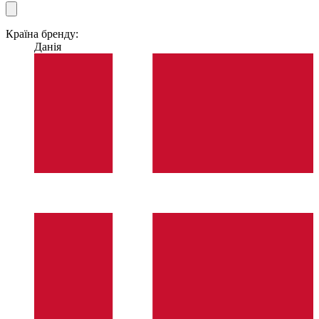
Країна бренду:
Данія