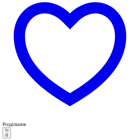
Роздільник
0