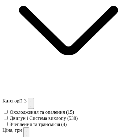
Категорії
3
Охолодження та опалення
(15)
Двигун і Система вихлопу
(538)
Зчеплення та трансмісія
(4)
Ціна, грн