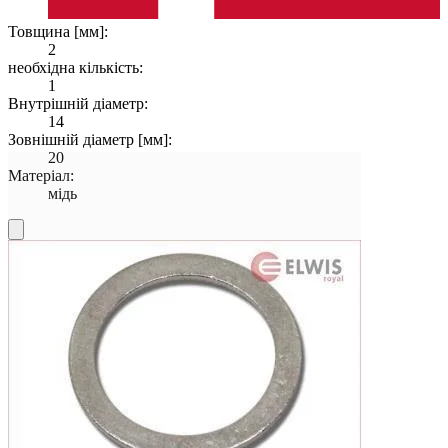
Товщина [мм]:
2
необхідна кількість:
1
Внутрішній діаметр:
14
Зовнішній діаметр [мм]:
20
Матеріал:
мідь