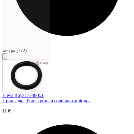
завтра
(172)
Elwis Royal 7749051
Прокладка, болт кришка головки циліндра
11 ₴