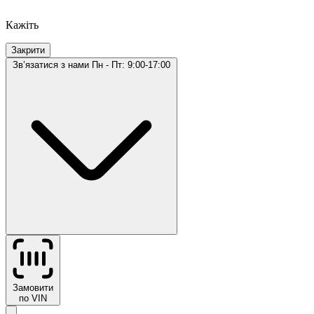
Кажіть
Закрити
Звʼязатися з нами
Пн - Пт: 9:00-17:00
Замовити
по VIN