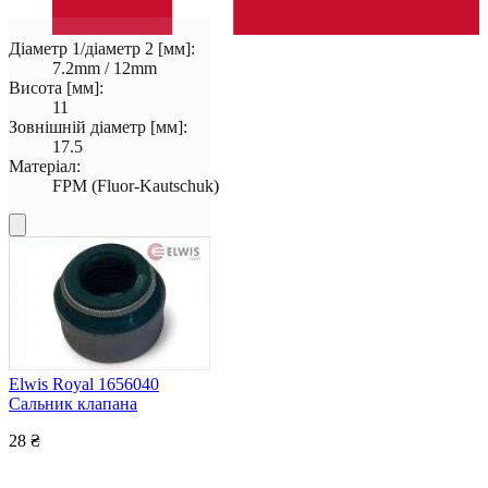
Діаметр 1/діаметр 2 [мм]:
7.2mm / 12mm
Висота [мм]:
11
Зовнішній діаметр [мм]:
17.5
Матеріал:
FPM (Fluor-Kautschuk)
Elwis Royal 1656040
Сальник клапана
28 ₴