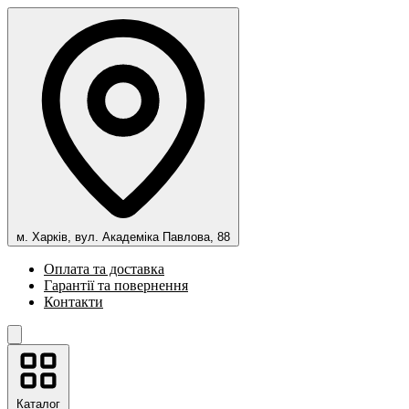
м. Харків, вул. Академіка Павлова, 88
Оплата та доставка
Гарантії та повернення
Контакти
Каталог