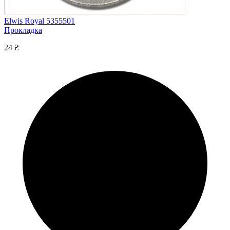
Elwis Royal 5355501
Прокладка
24 ₴