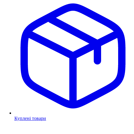
Куплені товари