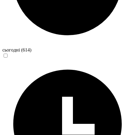
сьогодні
(614)