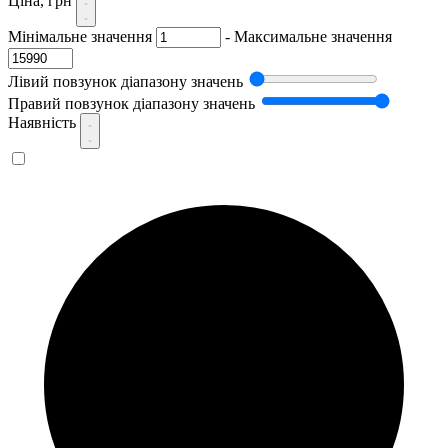
Ціна, грн
Мінімальне значення
-
Максимальне значення
Лівий повзунок діапазону значень
Правий повзунок діапазону значень
Наявність