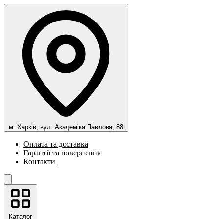
м. Харків, вул. Академіка Павлова, 88
Оплата та доставка
Гарантії та повернення
Контакти
Каталог