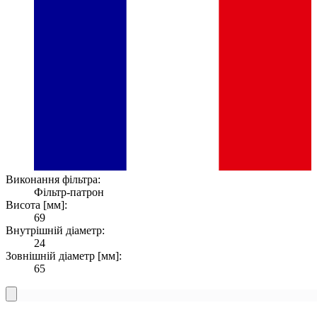
Виконання фільтра:
Фільтр-патрон
Висота [мм]:
69
Внутрішній діаметр:
24
Зовнішній діаметр [мм]:
65