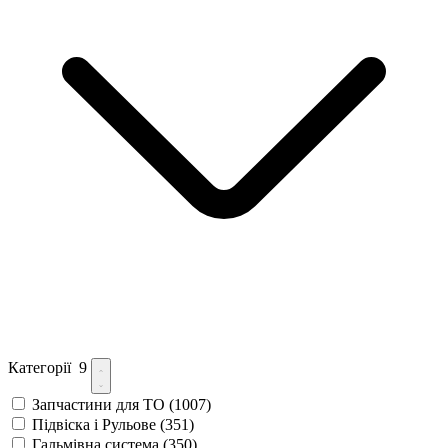
Категорії
9
Запчастини для ТО
(1007)
Підвіска і Рульове
(351)
Гальмівна система
(350)