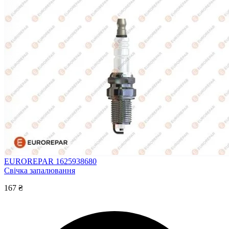
EUROREPAR 1625938680
Свічка запалювання
167 ₴