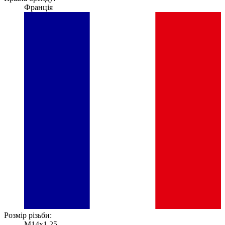
Франція
Розмір різьби:
M14x1.25