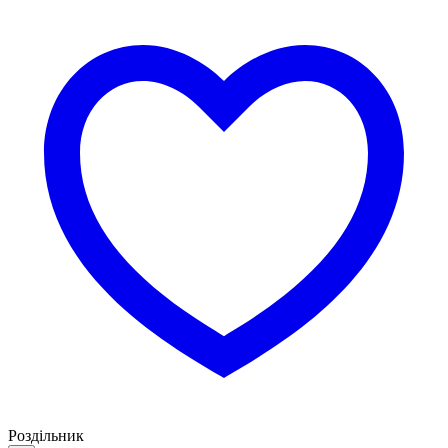
Роздільник