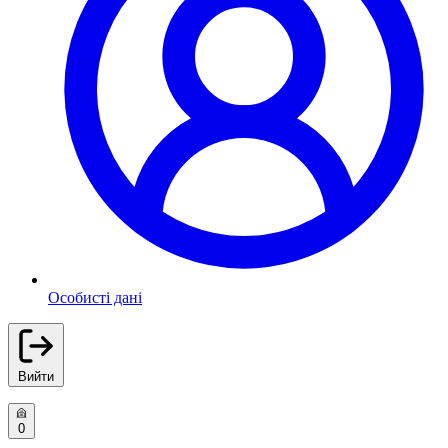
Особисті дані
Вийти
0