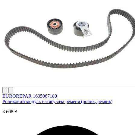
EUROREPAR 1635067180
Роликовий модуль натягувача ременя (ролик, ремінь)
3 608 ₴