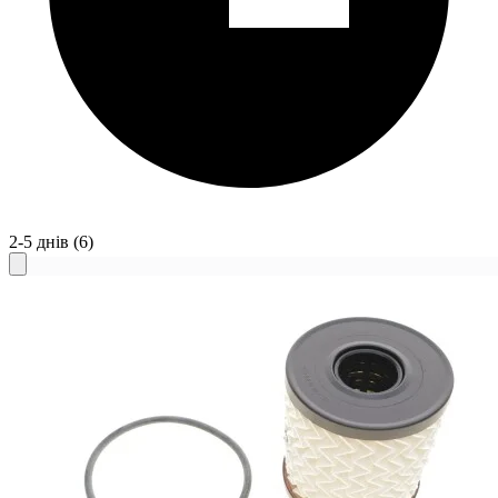
2-5 днів
(6)