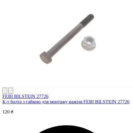
FEBI BILSTEIN 27726
К-т болта з гайкою для монтажу важіля FEBI BILSTEIN 27726
120 ₴