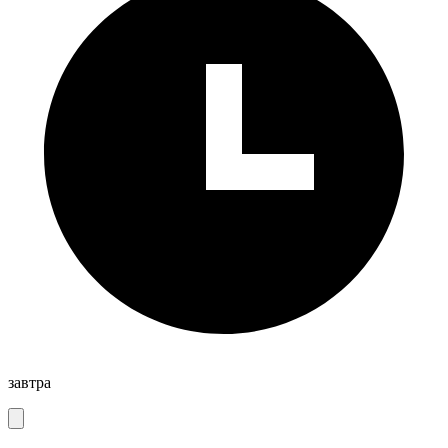
завтра