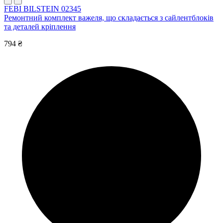
FEBI BILSTEIN 02345
Ремонтний комплект важеля, що складається з сайлентблоків
та деталей кріплення
794 ₴