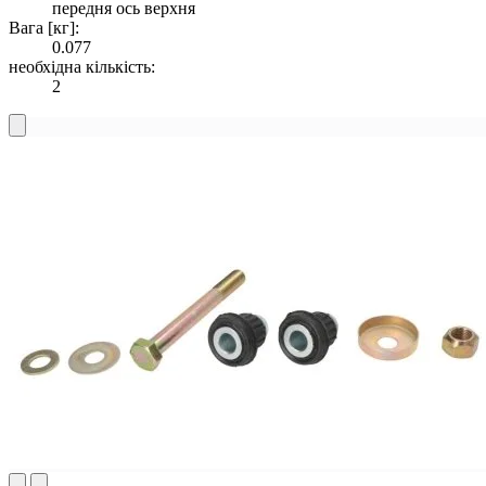
передня ось верхня
Вага [кг]:
0.077
необхідна кількість:
2