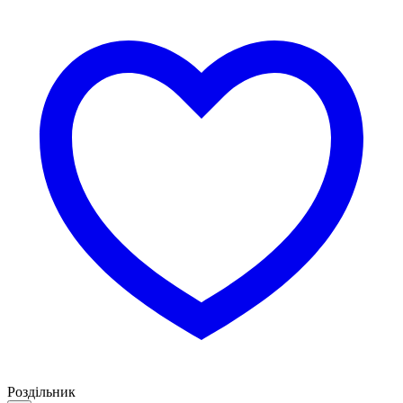
Роздільник