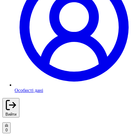
Особисті дані
Вийти
0