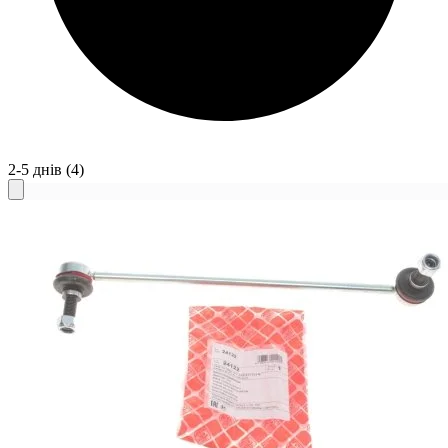
2-5 днів
(4)