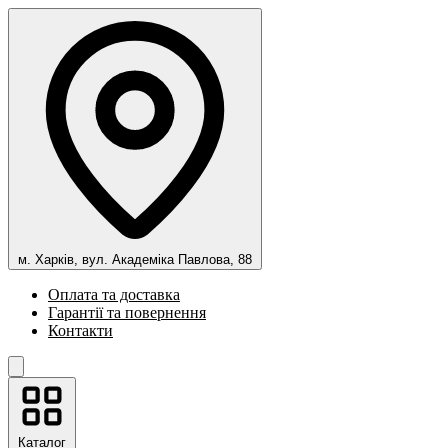
м. Харків, вул. Академіка Павлова, 88
Оплата та доставка
Гарантії та повернення
Контакти
Каталог