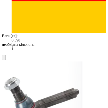
Вага [кг]:
0.398
необхідна кількість:
1