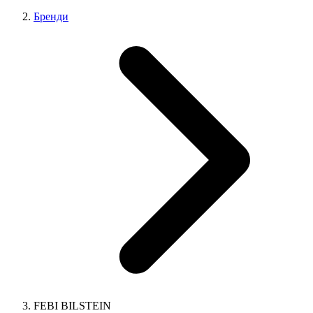
Бренди
FEBI BILSTEIN