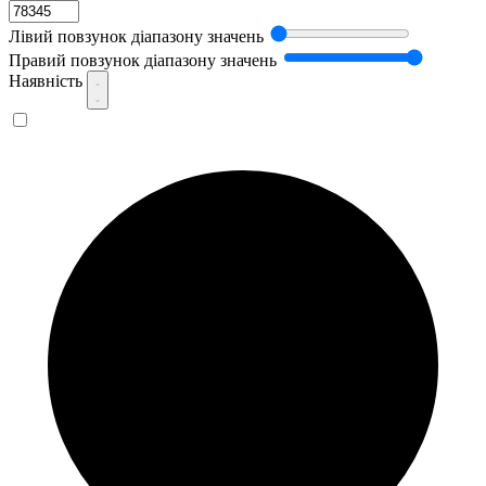
Лівий повзунок діапазону значень
Правий повзунок діапазону значень
Наявність