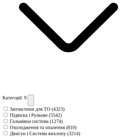
Категорії
9
Запчастини для ТО
(4323)
Підвіска і Рульове
(5542)
Гальмівна система
(1274)
Охолодження та опалення
(810)
Двигун і Система вихлопу
(3214)