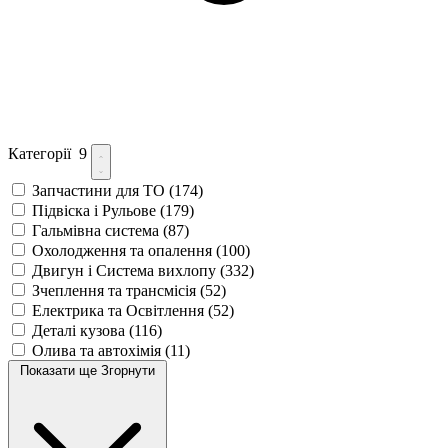
Категорії
9
Запчастини для ТО
(174)
Підвіска і Рульове
(179)
Гальмівна система
(87)
Охолодження та опалення
(100)
Двигун і Система вихлопу
(332)
Зчеплення та трансмісія
(52)
Електрика та Освітлення
(52)
Деталі кузова
(116)
Олива та автохімія
(11)
Показати ще
Згорнути