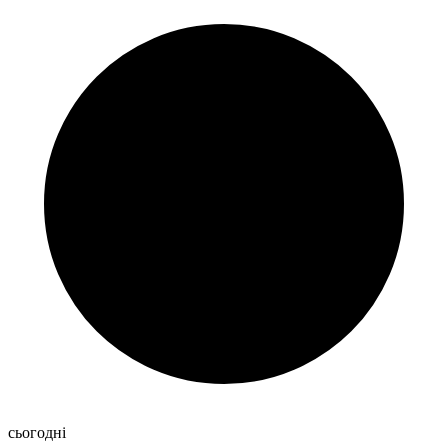
сьогодні