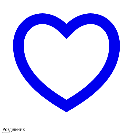
Роздільник