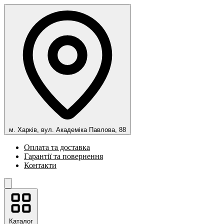
м. Харків, вул. Академіка Павлова, 88
Оплата та доставка
Гарантії та повернення
Контакти
Каталог