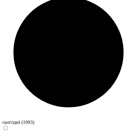
сьогодні
(1993)