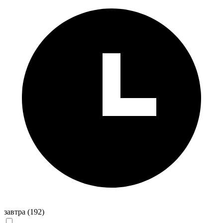
завтра
(192)