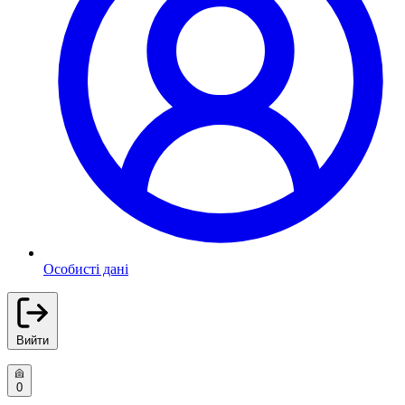
Особисті дані
Вийти
0