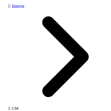
Бренди
GM