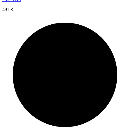
491 ₴