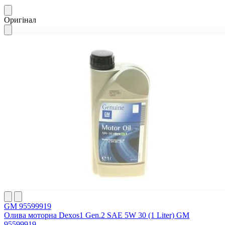
Оригінал
GM 95599919
Олива моторна Dexos1 Gen.2 SAE 5W 30 (1 Liter) GM
95599919