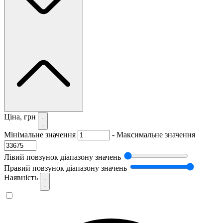
Ціна, грн
Мінімальне значення
-
Максимальне значення
Лівий повзунок діапазону значень
Правий повзунок діапазону значень
Наявність