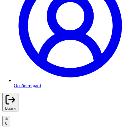
Особисті дані
Вийти
0