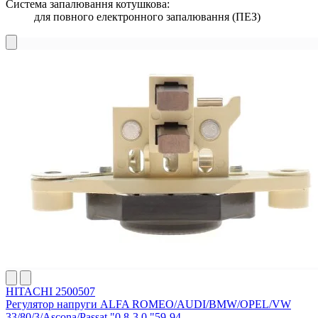
Система запалювання котушкова:
для повного електронного запалювання (ПЕЗ)
HITACHI 2500507
Регулятор напруги ALFA ROMEO/AUDI/BMW/OPEL/VW
33/80/3/Ascona/Passat "0,8-3,0 "59-94