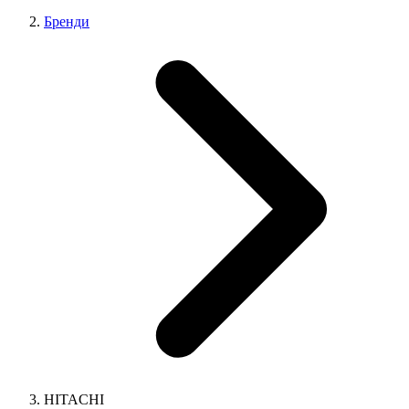
Бренди
HITACHI