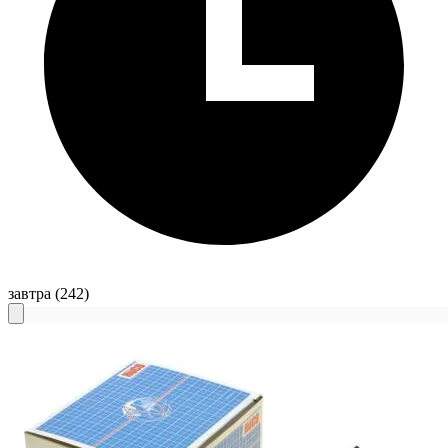
завтра
(242)