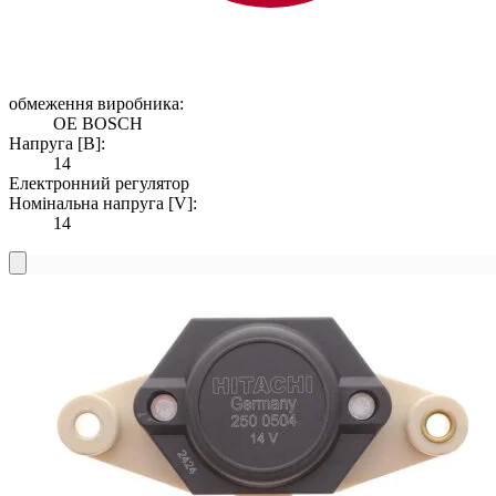
обмеження виробника:
OE BOSCH
Напруга [В]:
14
Електронний регулятор
Номінальна напруга [V]:
14