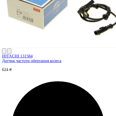
HITACHI 131584
Датчик частоти обертання колеса
624 ₴