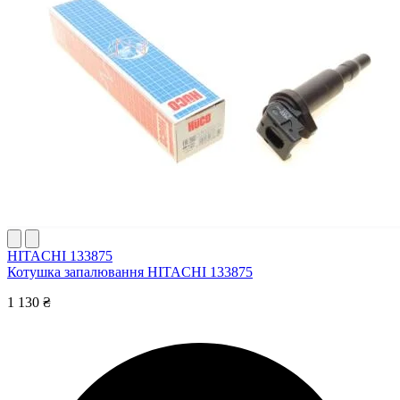
HITACHI 133875
Котушка запалювання HITACHI 133875
1 130 ₴