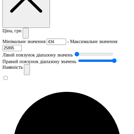
Ціна, грн
Мінімальне значення
-
Максимальне значення
Лівий повзунок діапазону значень
Правий повзунок діапазону значень
Наявність