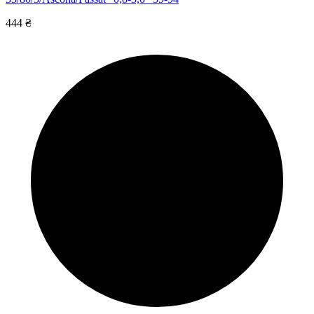
444 ₴