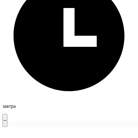
завтра