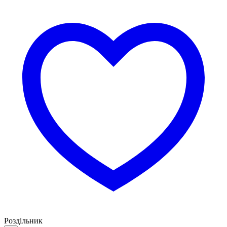
Роздільник