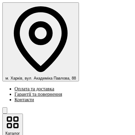
м. Харків, вул. Академіка Павлова, 88
Оплата та доставка
Гарантії та повернення
Контакти
Каталог