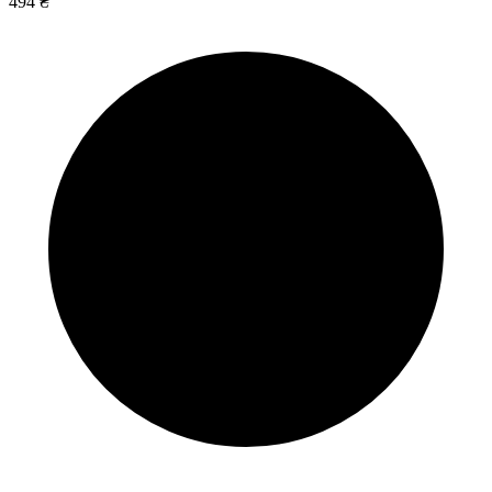
494 ₴