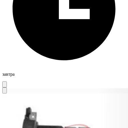
завтра