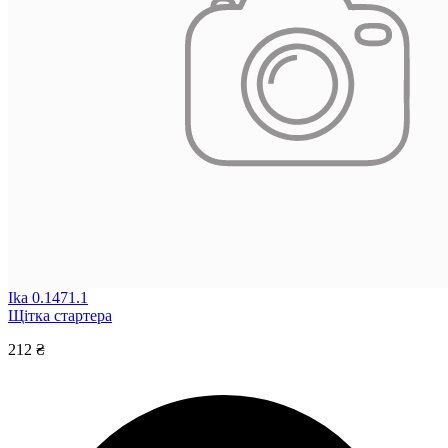
Ika 0.1471.1
Щітка стартера
212 ₴