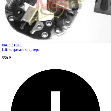
Ika 7.7374.1
Щіткотримач стартера
558 ₴