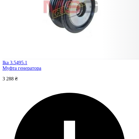
Ika 3.5495.1
Муфта генератора
3 288 ₴