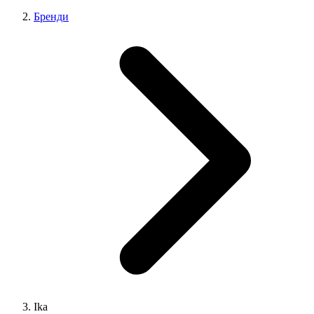
Бренди
Ika