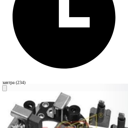
завтра
(234)