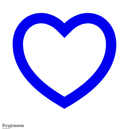
Роздільник