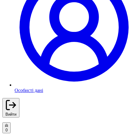
Особисті дані
Вийти
0