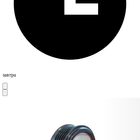
завтра