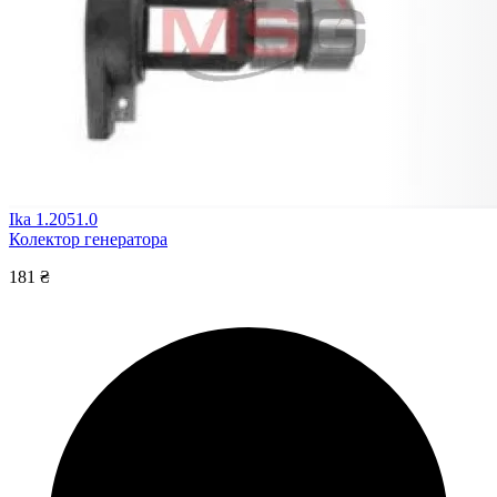
Ika 1.2051.0
Колектор генератора
181 ₴