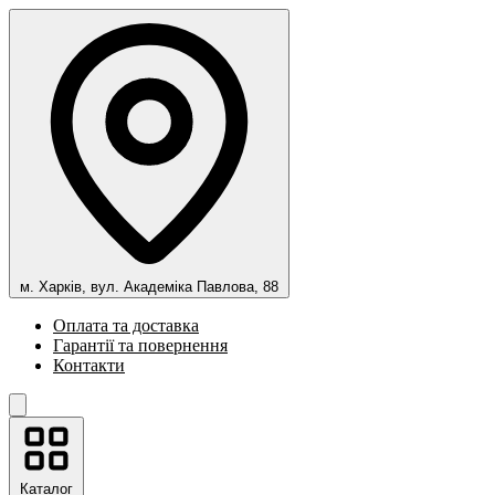
м. Харків, вул. Академіка Павлова, 88
Оплата та доставка
Гарантії та повернення
Контакти
Каталог