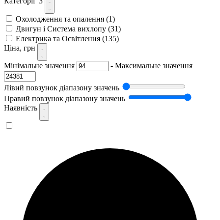
Категорії
3
Охолодження та опалення
(1)
Двигун і Система вихлопу
(31)
Електрика та Освітлення
(135)
Ціна, грн
Мінімальне значення
-
Максимальне значення
Лівий повзунок діапазону значень
Правий повзунок діапазону значень
Наявність