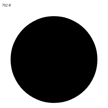
702 ₴