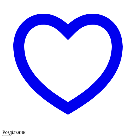
Роздільник