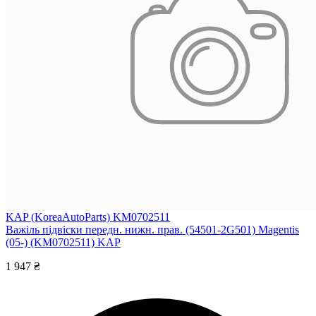
KAP (KoreaAutoParts) KM0702511
Важіль підвіски передн. нижн. прав. (54501-2G501) Magentis
(05-) (KM0702511) KAP
1 947 ₴