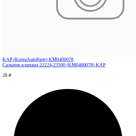
KAP (KoreaAutoParts) KM0400078
Сальник клапана 22224-23500 (KM0400078) KAP
28 ₴