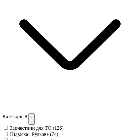
Категорії
8
Запчастини для ТО
(126)
Підвіска і Рульове
(74)