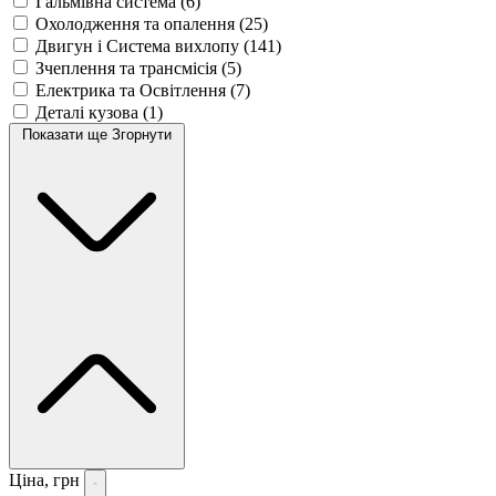
Гальмівна система
(6)
Охолодження та опалення
(25)
Двигун і Система вихлопу
(141)
Зчеплення та трансмісія
(5)
Електрика та Освітлення
(7)
Деталі кузова
(1)
Показати ще
Згорнути
Ціна, грн