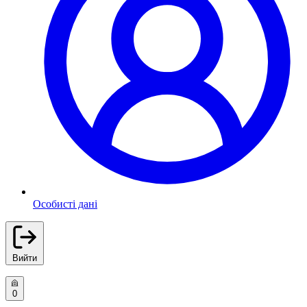
Особисті дані
Вийти
0