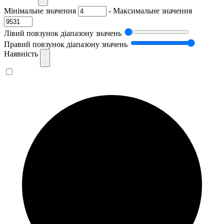
Мінімальне значення
-
Максимальне значення
Лівий повзунок діапазону значень
Правий повзунок діапазону значень
Наявність