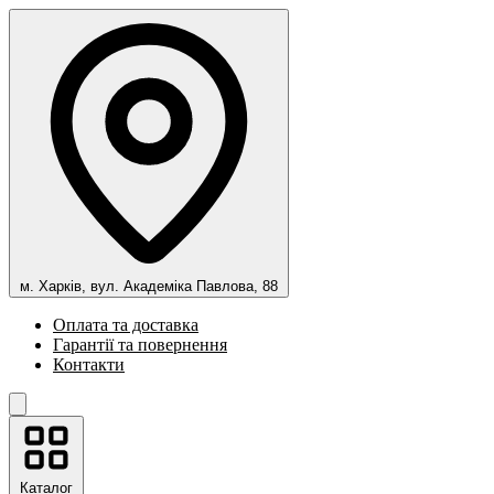
м. Харків, вул. Академіка Павлова, 88
Оплата та доставка
Гарантії та повернення
Контакти
Каталог