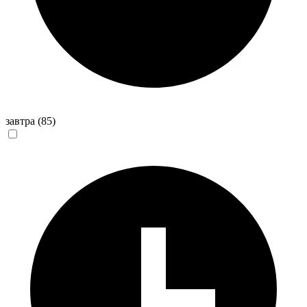
завтра
(85)