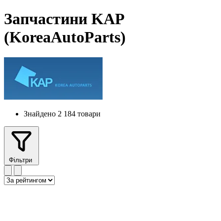
Запчастини KAP
(KoreaAutoParts)
Знайдено 2 184 товари
Фільтри