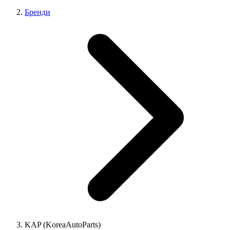
Бренди
KAP (KoreaAutoParts)