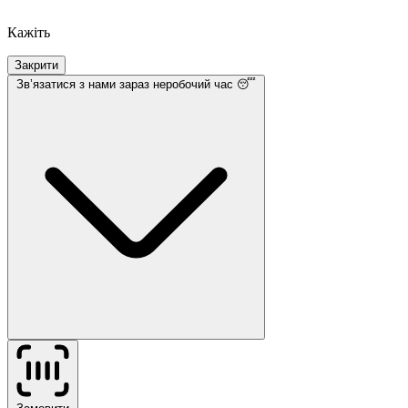
Кажіть
Закрити
Звʼязатися з нами
зараз неробочий час 😴