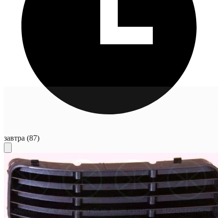
завтра
(87)