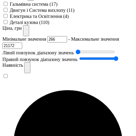
Гальмівна система
(17)
Двигун і Система вихлопу
(11)
Електрика та Освітлення
(4)
Деталі кузова
(110)
Ціна, грн
Мінімальне значення
-
Максимальне значення
Лівий повзунок діапазону значень
Правий повзунок діапазону значень
Наявність