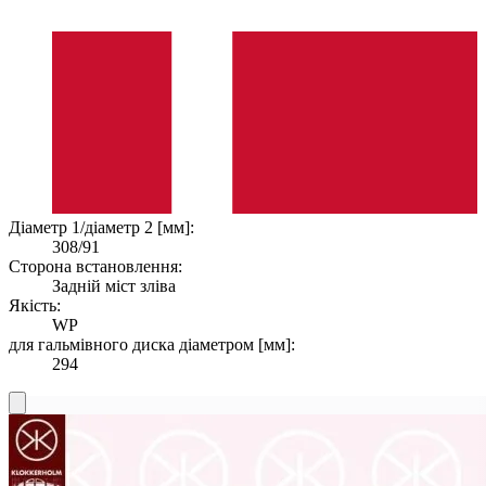
Діаметр 1/діаметр 2 [мм]:
308/91
Сторона встановлення:
Задній міст зліва
Якість:
WP
для гальмівного диска діаметром [мм]:
294