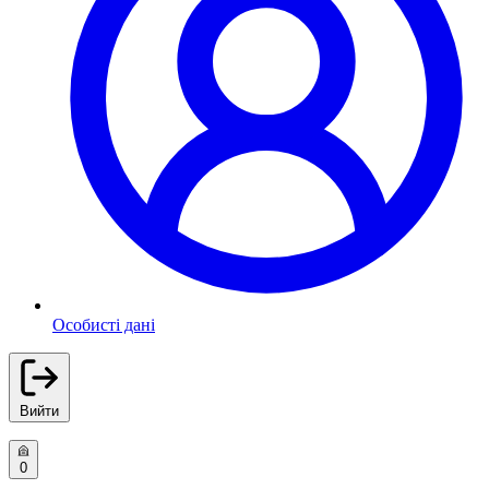
Особисті дані
Вийти
0