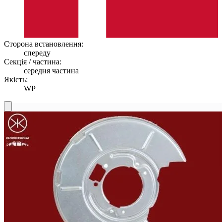
Сторона встановлення:
спереду
Секція / частина:
середня частина
Якість:
WP