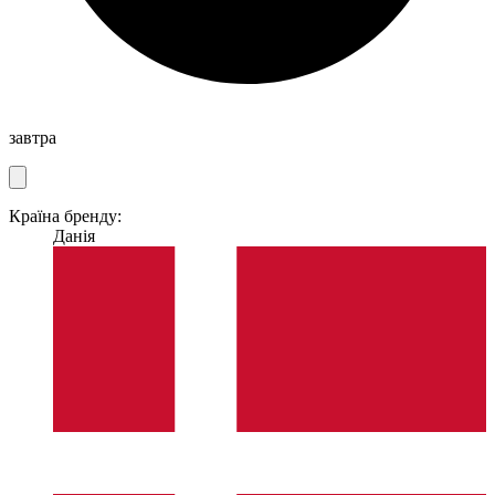
завтра
Країна бренду:
Данія