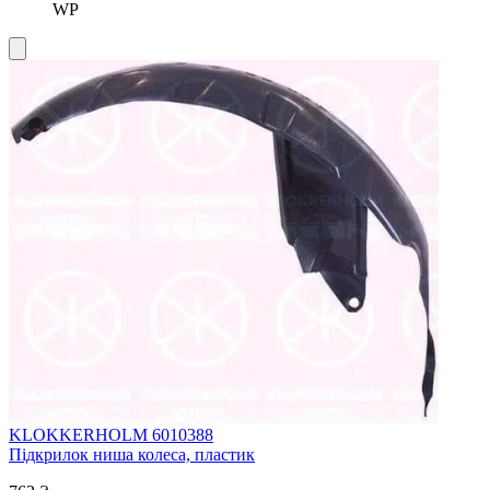
WP
KLOKKERHOLM 6010388
Підкрилок ниша колеса, пластик