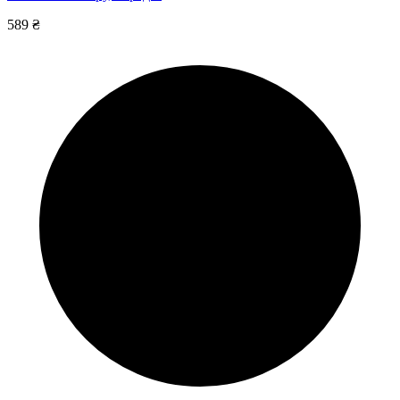
589 ₴