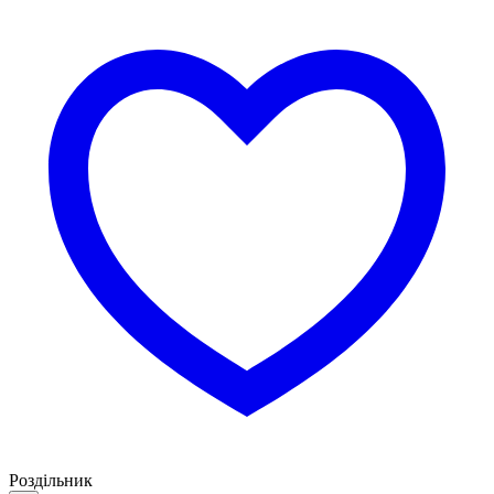
Роздільник