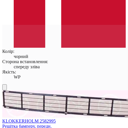
Колір:
чорний
Сторона встановлення:
спереду зліва
Якість:
WP
KLOKKERHOLM 2582995
Решітка бамперу, передн.