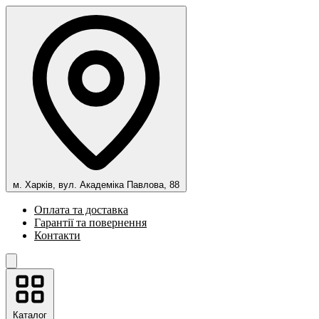
м. Харків, вул. Академіка Павлова, 88
Оплата та доставка
Гарантії та повернення
Контакти
Каталог