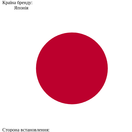
Країна бренду:
Японія
Сторона встановлення: