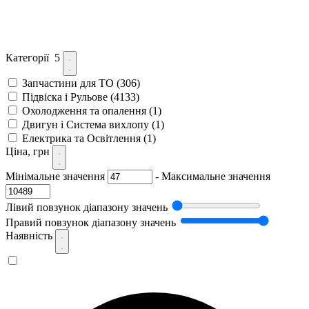
Категорії
5
Запчастини для ТО
(306)
Підвіска і Рульове
(4133)
Охолодження та опалення
(1)
Двигун і Система вихлопу
(1)
Електрика та Освітлення
(1)
Ціна, грн
Мінімальне значення
-
Максимальне значення
Лівий повзунок діапазону значень
Правий повзунок діапазону значень
Наявність