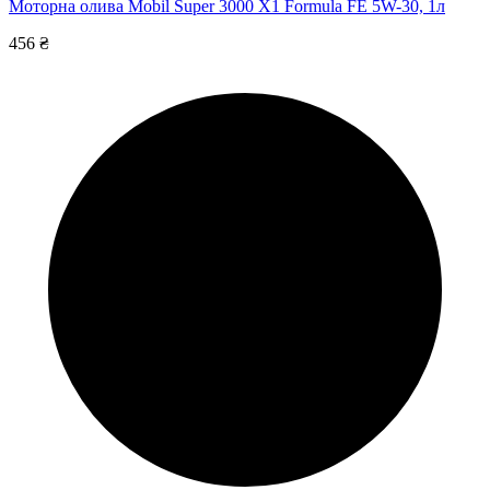
Моторна олива Mobil Super 3000 X1 Formula FE 5W-30, 1л
456 ₴