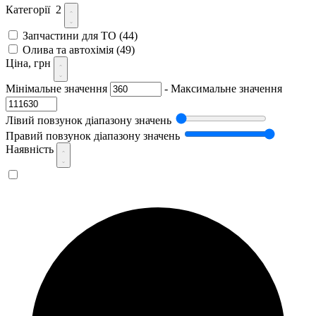
Категорії
2
Запчастини для ТО
(44)
Олива та автохімія
(49)
Ціна, грн
Мінімальне значення
-
Максимальне значення
Лівий повзунок діапазону значень
Правий повзунок діапазону значень
Наявність