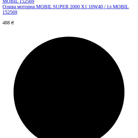
MOBIL 152569
Олива моторна MOBIL SUPER 2000 Х1 10W40 / 1л MOBIL
152569
488 ₴