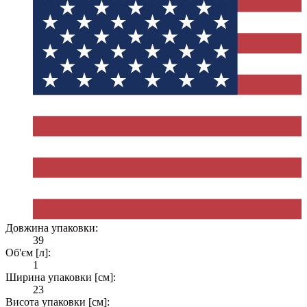
Довжина упаковки:
39
Об'єм [л]:
1
Ширина упаковки [см]:
23
Висота упаковки [см]: