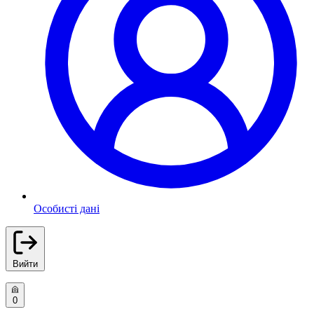
Особисті дані
Вийти
0