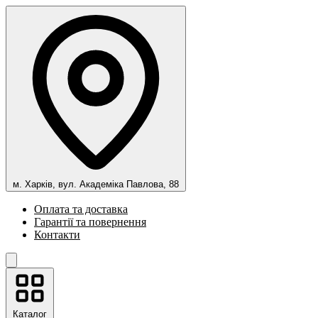
м. Харків, вул. Академіка Павлова, 88
Оплата та доставка
Гарантії та повернення
Контакти
Каталог