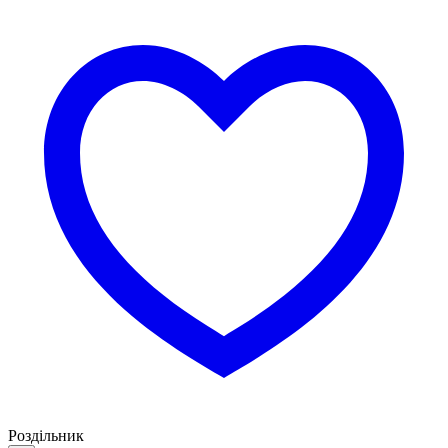
Роздільник