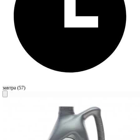
завтра
(57)