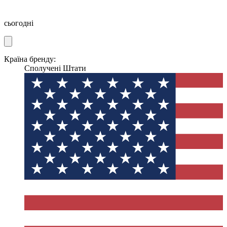
сьогодні
Країна бренду:
Сполучені Штати