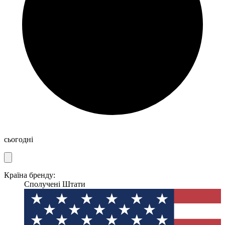
сьогодні
Країна бренду:
Сполучені Штати