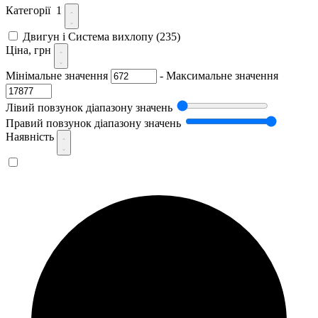
Категорії
1
Двигун і Система вихлопу
(235)
Ціна, грн
Мінімальне значення
-
Максимальне значення
Лівий повзунок діапазону значень
Правий повзунок діапазону значень
Наявність