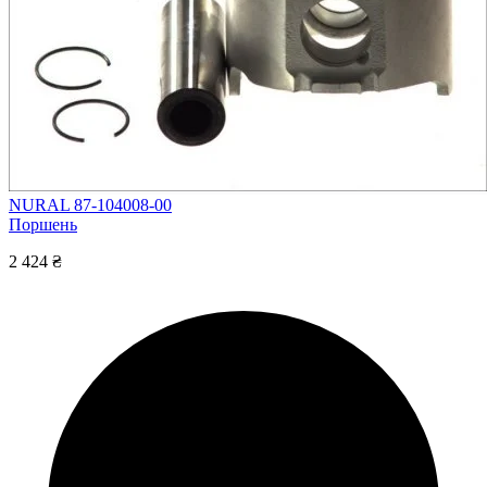
NURAL 87-104008-00
Поршень
2 424 ₴