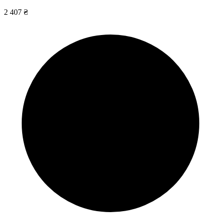
2 407 ₴