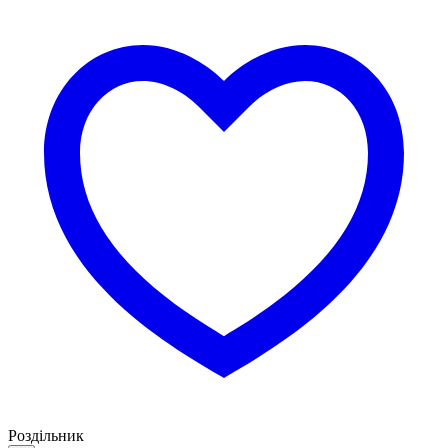
Роздільник