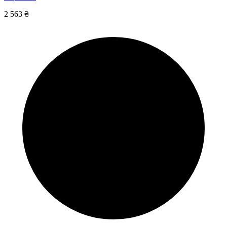
2 563 ₴