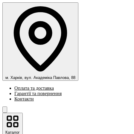
м. Харків, вул. Академіка Павлова, 88
Оплата та доставка
Гарантії та повернення
Контакти
Каталог