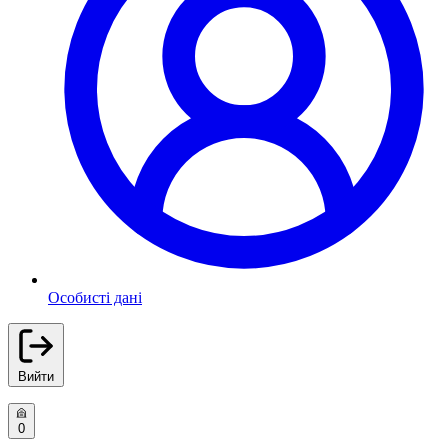
Особисті дані
Вийти
0