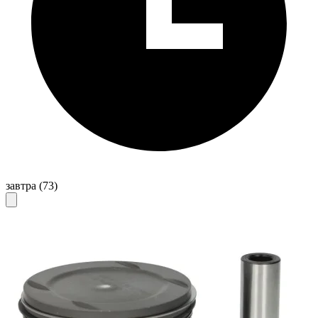
завтра
(73)