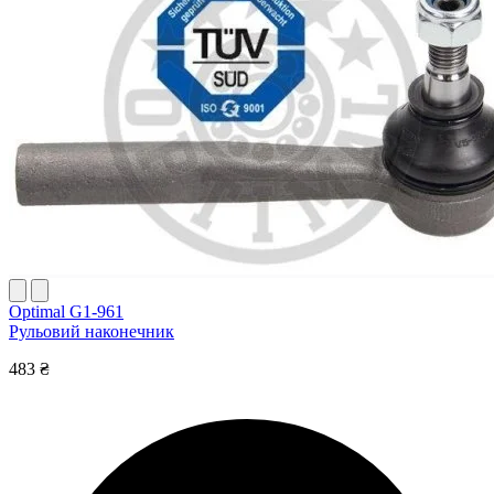
Optimal G1-961
Рульовий наконечник
483 ₴