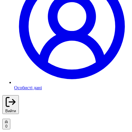
Особисті дані
Вийти
0