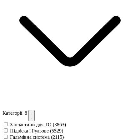
Категорії
8
Запчастини для ТО
(3863)
Підвіска і Рульове
(5529)
Гальмівна система
(2115)