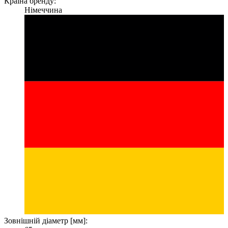
Країна бренду:
Німеччина
Зовнішній діаметр [мм]: