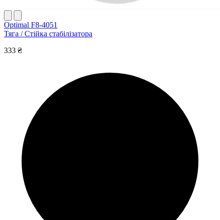
Optimal F8-4051
Тяга / Стійка стабілізатора
333 ₴