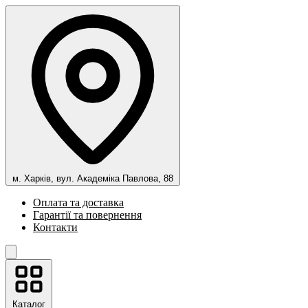
м. Харків, вул. Академіка Павлова, 88
Оплата та доставка
Гарантії та повернення
Контакти
Каталог