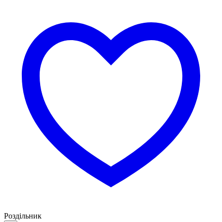
Роздільник