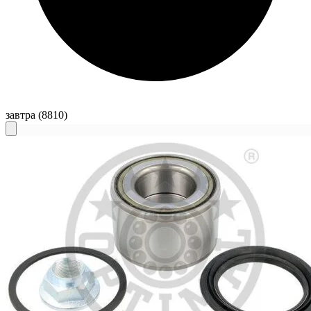
завтра
(8810)