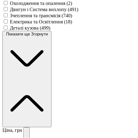
Охолодження та опалення
(2)
Двигун і Система вихлопу
(491)
Зчеплення та трансмісія
(740)
Електрика та Освітлення
(18)
Деталі кузова
(499)
Показати ще
Згорнути
Ціна, грн