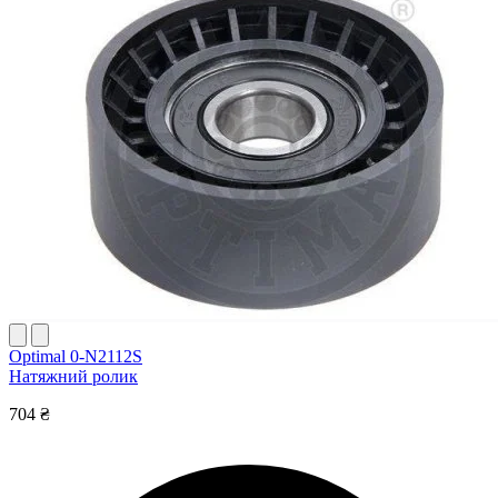
Optimal 0-N2112S
Натяжний ролик
704 ₴