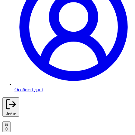
Особисті дані
Вийти
0