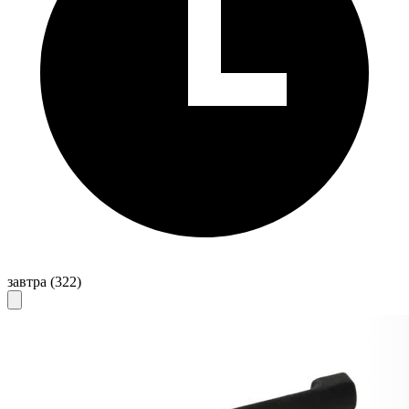
завтра
(322)