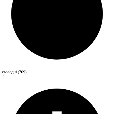
сьогодні
(709)