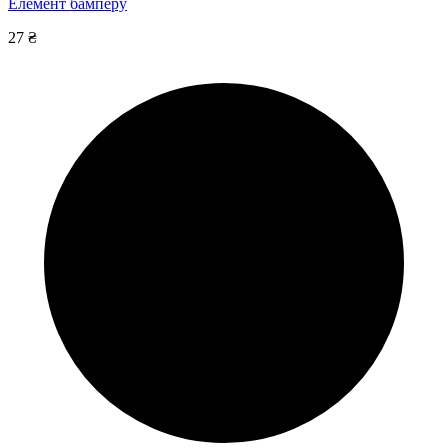
Елемент бамперу
27 ₴