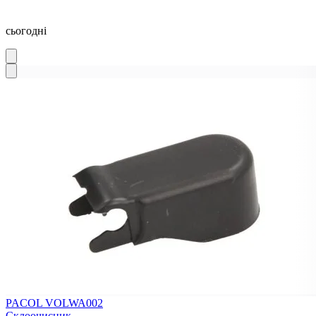
сьогодні
PACOL VOLWA002
Склоочисник