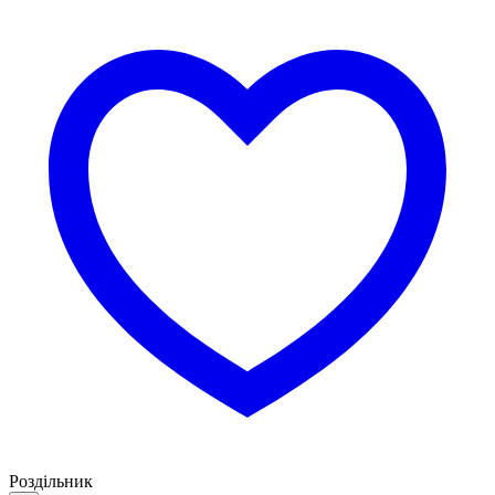
Роздільник