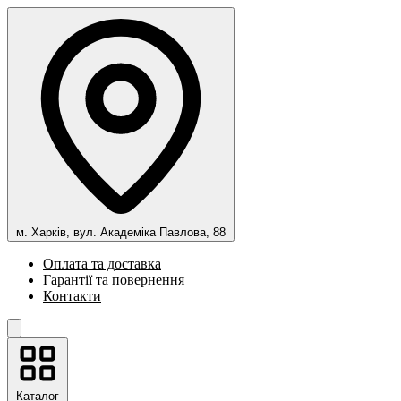
м. Харків, вул. Академіка Павлова, 88
Оплата та доставка
Гарантії та повернення
Контакти
Каталог