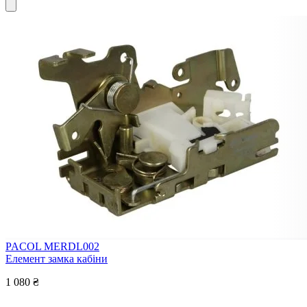
PACOL MERDL002
Елемент замка кабіни
1 080 ₴