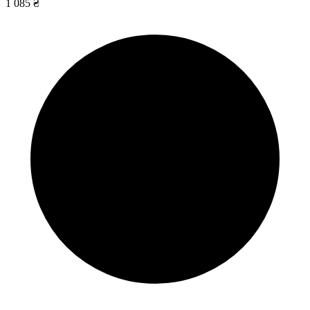
1 085 ₴