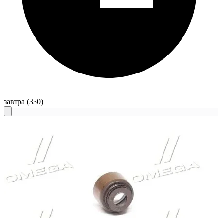
завтра
(330)