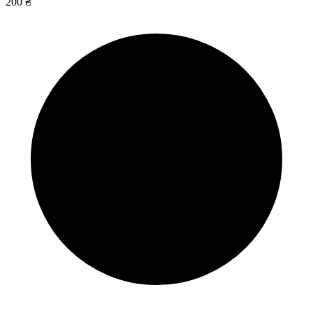
200 ₴