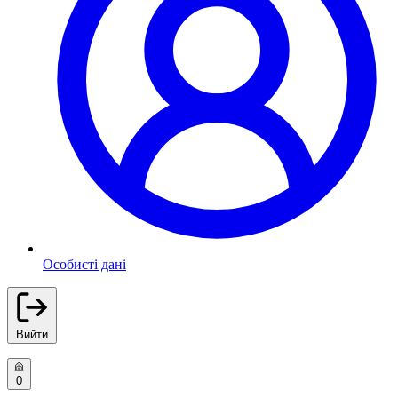
Особисті дані
Вийти
0