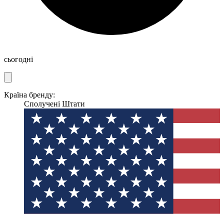
сьогодні
Країна бренду:
Сполучені Штати