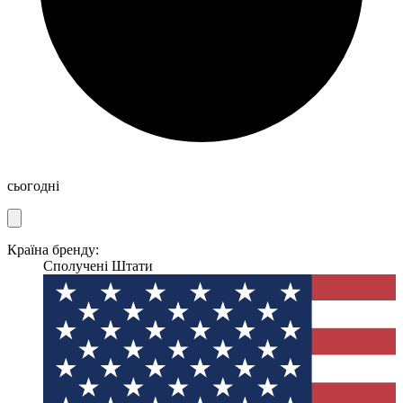
сьогодні
Країна бренду:
Сполучені Штати