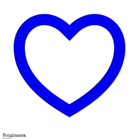
Роздільник