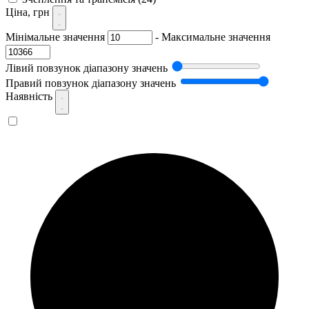
Ціна, грн
Мінімальне значення
-
Максимальне значення
Лівий повзунок діапазону значень
Правий повзунок діапазону значень
Наявність