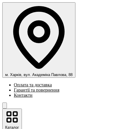
м. Харків, вул. Академіка Павлова, 88
Оплата та доставка
Гарантії та повернення
Контакти
Каталог