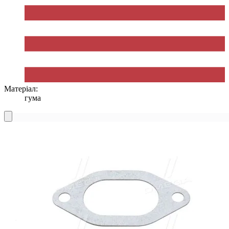
Матеріал:
гума