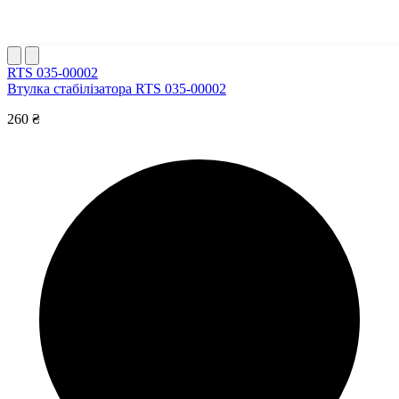
RTS 035-00002
Втулка стабілізатора RTS 035-00002
260 ₴