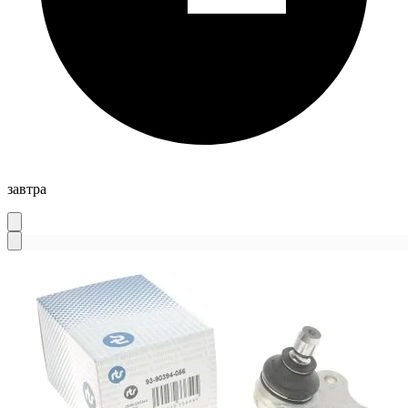
завтра