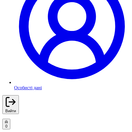
Особисті дані
Вийти
0