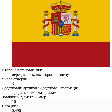
Сторона встановлення:
передняя ось. двусторонне, знизу
Число отворів:
3
Додатковий артикул / Додаткова інформація:
з додатковими матеріалами
Зовнішній діаметр 2 [мм]:
16
Вага [кг]:
0.496