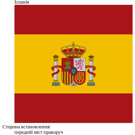
Іспанія
Сторона встановлення:
передній міст праворуч