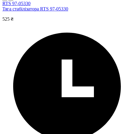
RTS 97-05330
Тяга стабілізатора RTS 97-05330
525 ₴