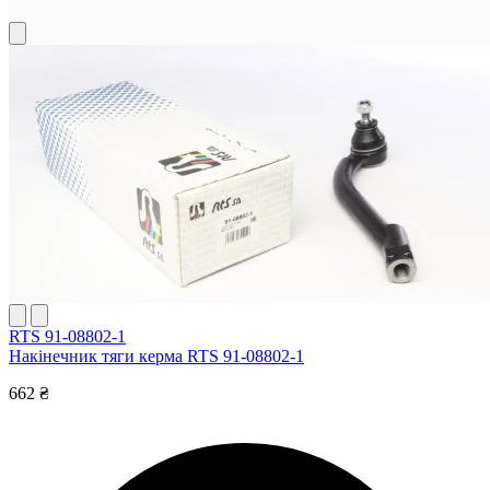
RTS 91-08802-1
Накінечник тяги керма RTS 91-08802-1
662 ₴