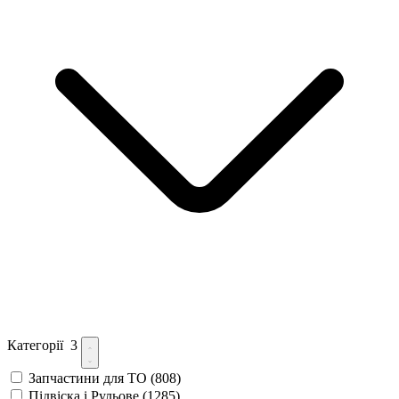
Категорії
3
Запчастини для ТО
(808)
Підвіска і Рульове
(1285)