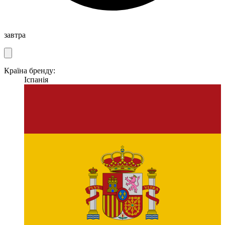
завтра
Країна бренду:
Іспанія