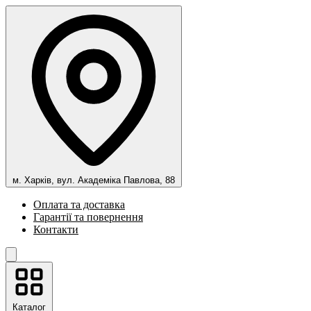
м. Харків, вул. Академіка Павлова, 88
Оплата та доставка
Гарантії та повернення
Контакти
Каталог