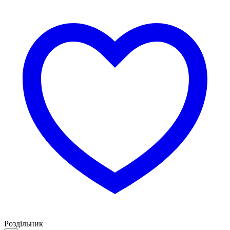
Роздільник