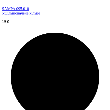
SAMPA 095.010
Ущільнювальне кільце
19 ₴