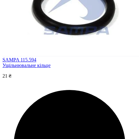
SAMPA 115.594
Ущільнювальне кільце
21 ₴