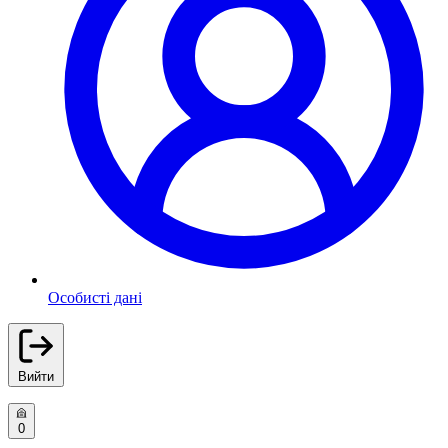
Особисті дані
Вийти
0