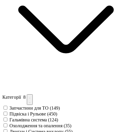
Категорії
8
Запчастини для ТО
(149)
Підвіска і Рульове
(450)
Гальмівна система
(124)
Охолодження та опалення
(35)
Двигун і Система вихлопу
(55)