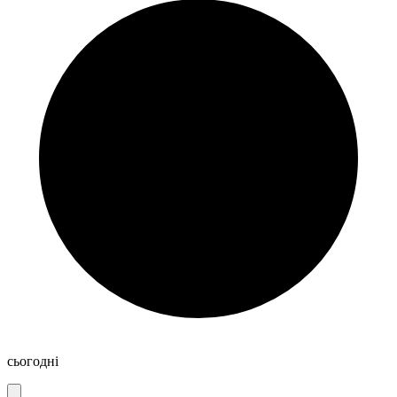
сьогодні