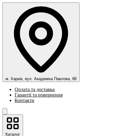
м. Харків, вул. Академіка Павлова, 88
Оплата та доставка
Гарантії та повернення
Контакти
Каталог