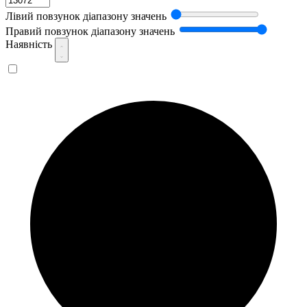
Лівий повзунок діапазону значень
Правий повзунок діапазону значень
Наявність