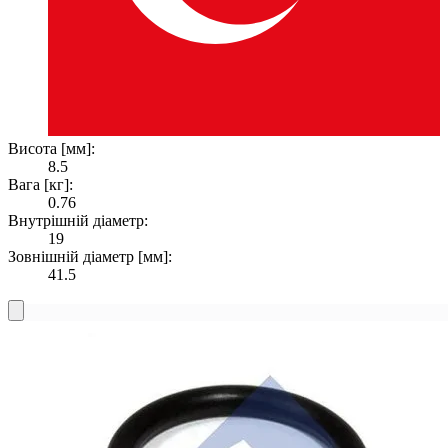
Висота [мм]:
8.5
Вага [кг]:
0.76
Внутрішній діаметр:
19
Зовнішній діаметр [мм]:
41.5