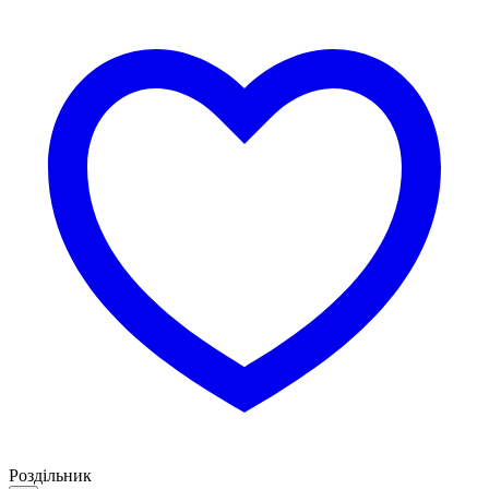
Роздільник