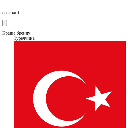
сьогодні
Країна бренду:
Туреччина