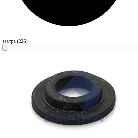
завтра
(226)