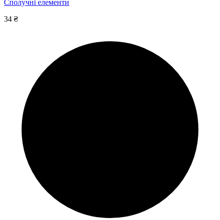
Сполучні елементи
34 ₴