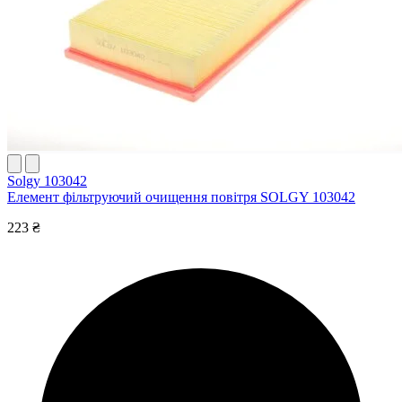
Solgy 103042
Елемент фільтруючий очищення повітря SOLGY 103042
223 ₴