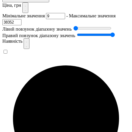
Ціна, грн
Мінімальне значення
-
Максимальне значення
Лівий повзунок діапазону значень
Правий повзунок діапазону значень
Наявність