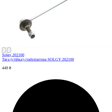
Solgy 202100
Тяга (стійка) стабілізатора SOLGY 202100
449 ₴