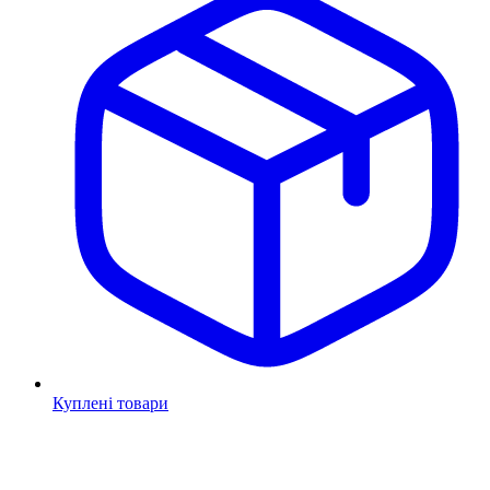
Куплені товари