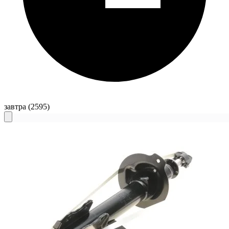
завтра
(2595)