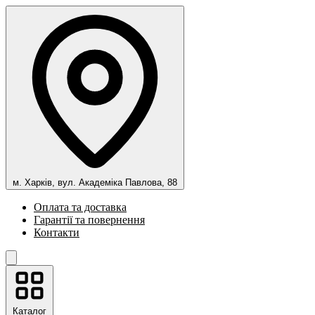
м. Харків, вул. Академіка Павлова, 88
Оплата та доставка
Гарантії та повернення
Контакти
Каталог