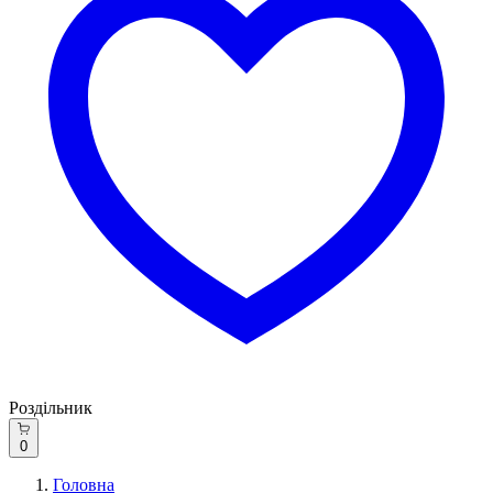
Роздільник
0
Головна