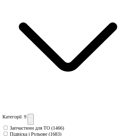
Категорії
9
Запчастини для ТО
(1466)
Підвіска і Рульове
(1683)