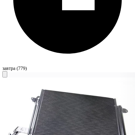
завтра
(779)