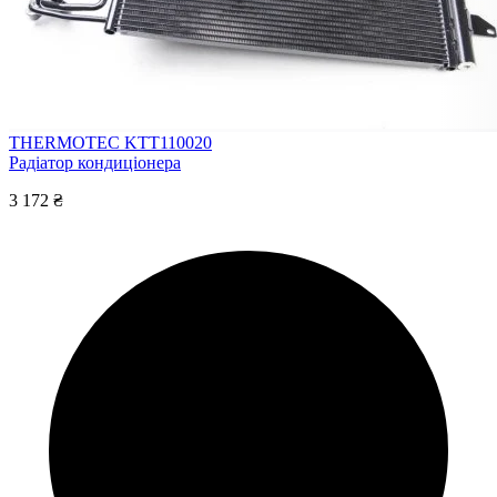
THERMOTEC KTT110020
Радіатор кондиціонера
3 172 ₴