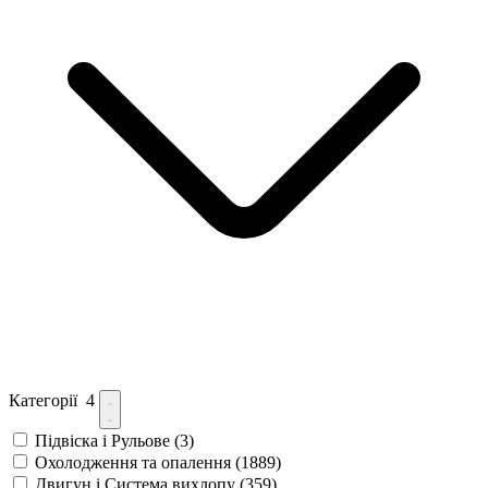
Категорії
4
Підвіска і Рульове
(3)
Охолодження та опалення
(1889)
Двигун і Система вихлопу
(359)