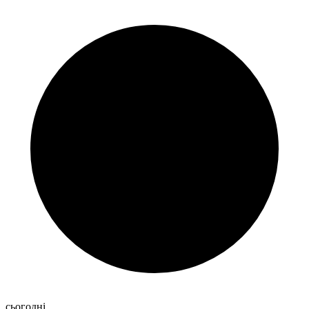
сьогодні