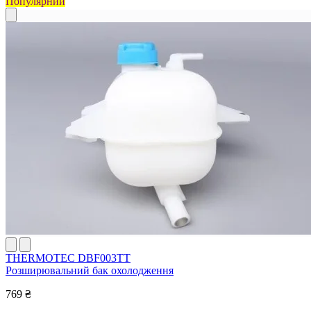
Популярний
THERMOTEC DBF003TT
Розширювальний бак охолодження
769 ₴