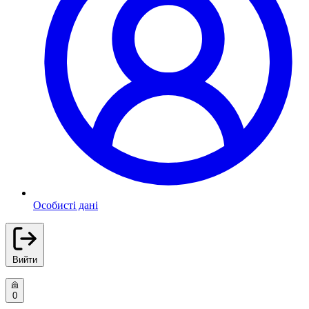
Особисті дані
Вийти
0