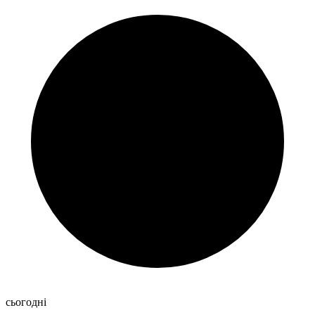
сьогодні