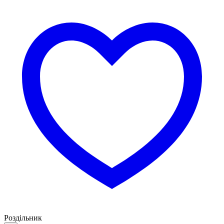
Роздільник