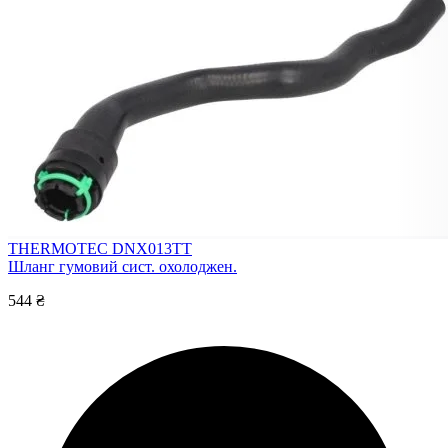
THERMOTEC DNX013TT
Шланг гумовий сист. охолоджен.
544 ₴