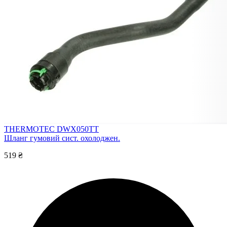
THERMOTEC DWX050TT
Шланг гумовий сист. охолоджен.
519 ₴