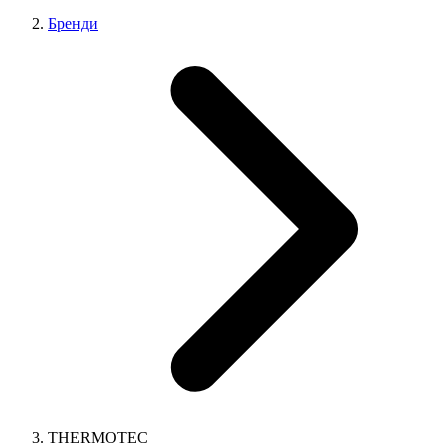
Бренди
THERMOTEC