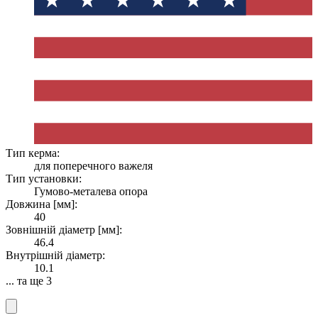
Тип керма:
для поперечного важеля
Тип установки:
Гумово-металева опора
Довжина [мм]:
40
Зовнішній діаметр [мм]:
46.4
Внутрішній діаметр:
10.1
... та ще 3