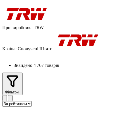
Про виробника TRW
Країна:
Сполучені Штати
Знайдено 4 767 товарів
Фільтри