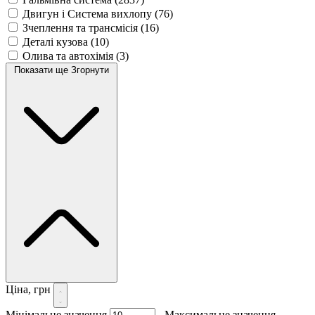
Двигун і Система вихлопу
(76)
Зчеплення та трансмісія
(16)
Деталі кузова
(10)
Олива та автохімія
(3)
Показати ще
Згорнути
Ціна, грн
Мінімальне значення
-
Максимальне значення