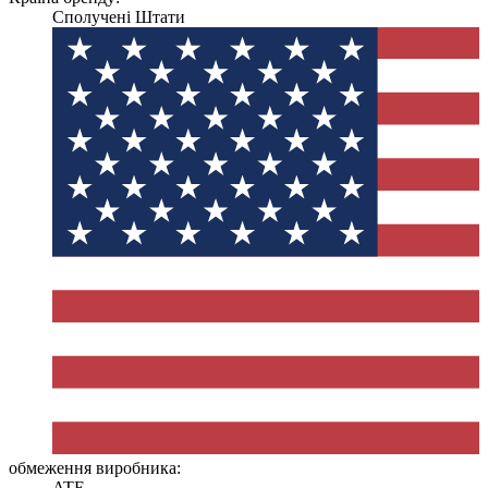
Сполучені Штати
обмеження виробника:
ATE