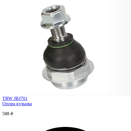
TRW JBJ701
Опора кульова
588 ₴