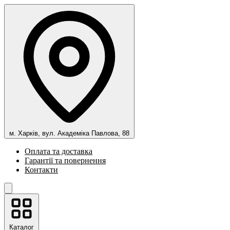
м. Харків, вул. Академіка Павлова, 88
Оплата та доставка
Гарантії та повернення
Контакти
Каталог