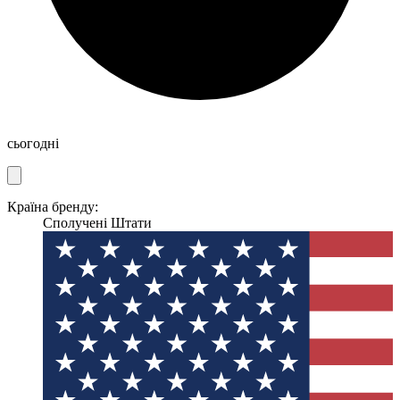
сьогодні
Країна бренду:
Сполучені Штати