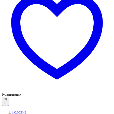
Роздільник
0
Головна