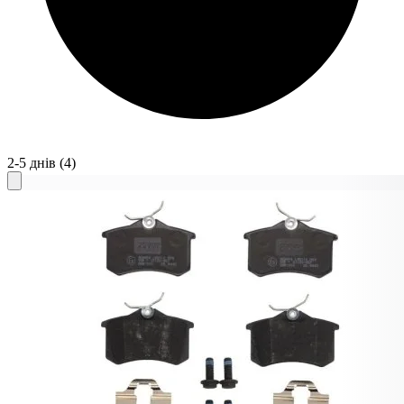
2-5 днів
(4)