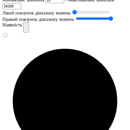
Лівий повзунок діапазону значень
Правий повзунок діапазону значень
Наявність