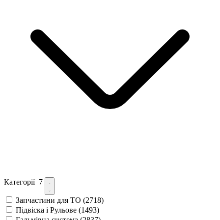
Категорії
7
Запчастини для ТО
(2718)
Підвіска і Рульове
(1493)
Гальмівна система
(2837)