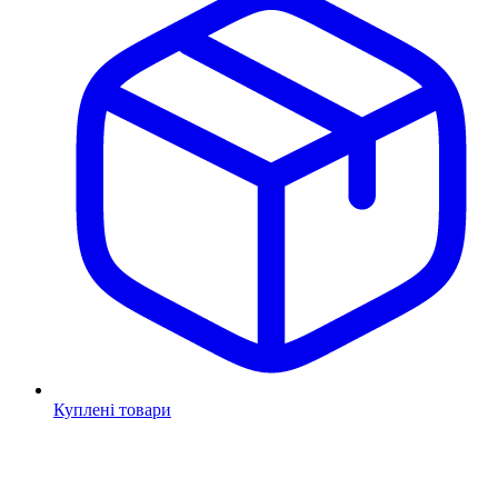
Куплені товари