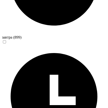
завтра
(899)