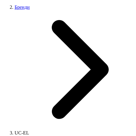
Бренди
UC-EL