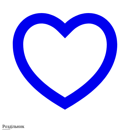
Роздільник