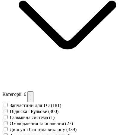
Категорії
6
Запчастини для ТО
(181)
Підвіска і Рульове
(300)
Гальмівна система
(1)
Охолодження та опалення
(27)
Двигун і Система вихлопу
(339)