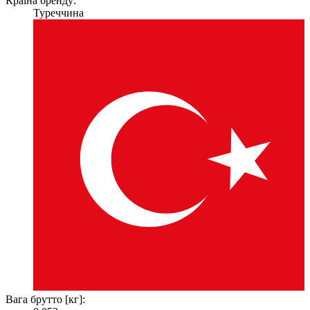
Країна бренду:
Туреччина
Вага брутто [кг]: