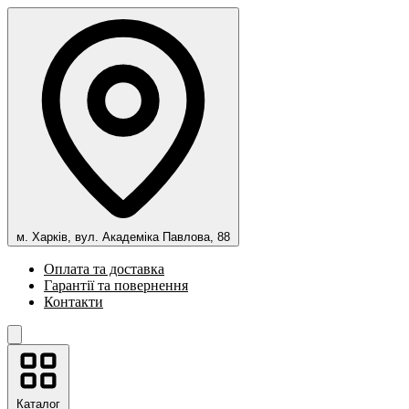
м. Харків, вул. Академіка Павлова, 88
Оплата та доставка
Гарантії та повернення
Контакти
Каталог