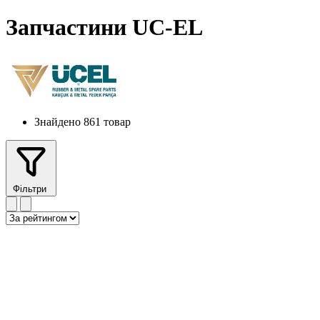
Запчастини UC-EL
Знайдено 861 товар
Фільтри