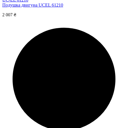
Подушка двигуна UCEL 61210
2 007 ₴