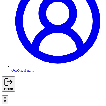
Особисті дані
Вийти
0