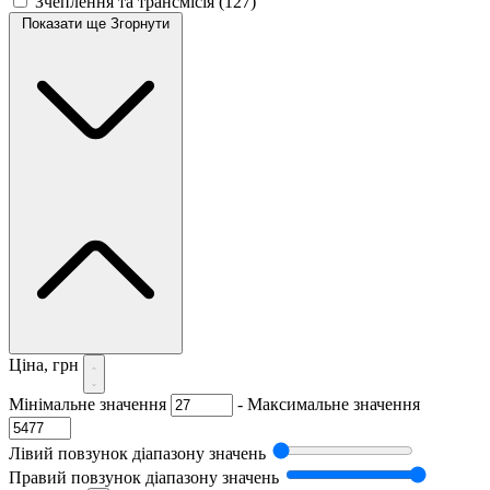
Зчеплення та трансмісія
(127)
Показати ще
Згорнути
Ціна, грн
Мінімальне значення
-
Максимальне значення
Лівий повзунок діапазону значень
Правий повзунок діапазону значень