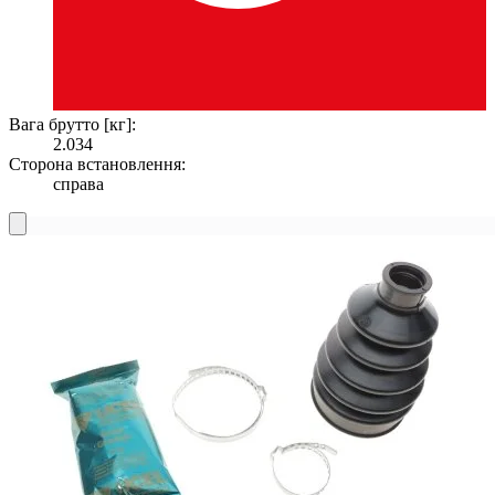
Вага брутто [кг]:
2.034
Сторона встановлення:
справа