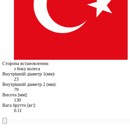
Сторона встановлення:
з боку колеса
Внутрішній діаметр 1(мм):
23
Внутрішній діаметр 2 (мм):
79
Висота [мм]:
130
Вага брутто [кг]:
0.11