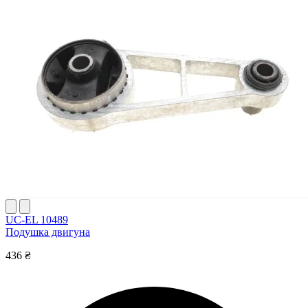
UC-EL 10489
Подушка двигуна
436 ₴