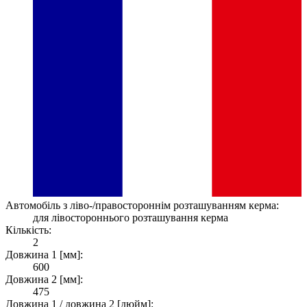
Автомобіль з ліво-/правостороннім розташуванням керма:
для лівостороннього розташування керма
Кількість:
2
Довжина 1 [мм]:
600
Довжина 2 [мм]:
475
Довжина 1 / довжина 2 [дюйм]: