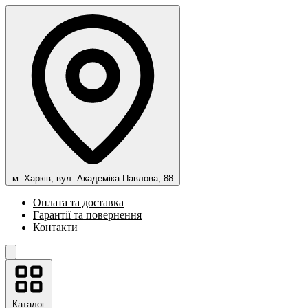
м. Харків, вул. Академіка Павлова, 88
Оплата та доставка
Гарантії та повернення
Контакти
Каталог