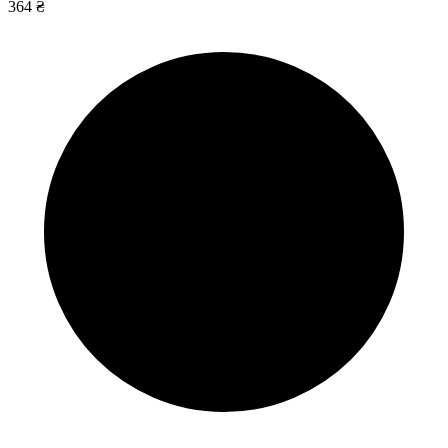
364 ₴