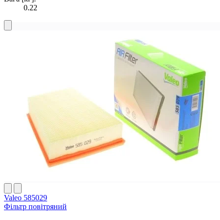
0.22
Valeo 585029
Фільтр повітряний