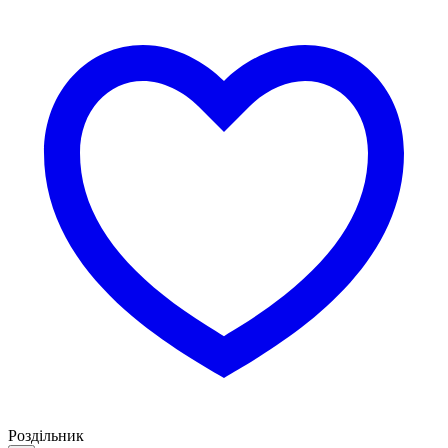
Роздільник