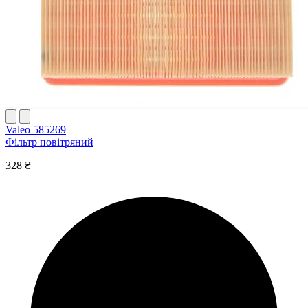
Valeo 585269
Фільтр повітряний
328 ₴