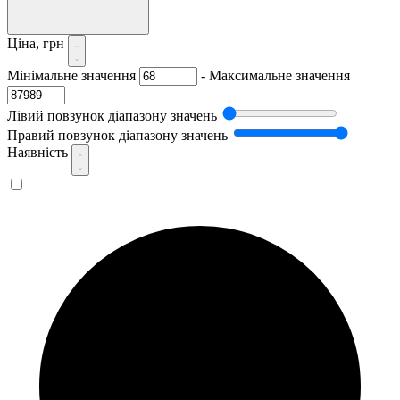
Ціна, грн
Мінімальне значення
-
Максимальне значення
Лівий повзунок діапазону значень
Правий повзунок діапазону значень
Наявність