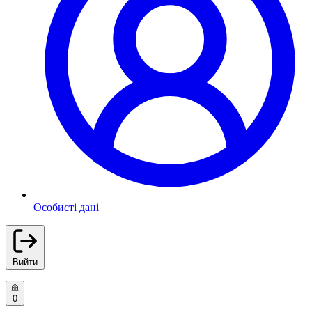
Особисті дані
Вийти
0