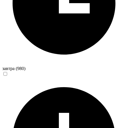
завтра
(980)