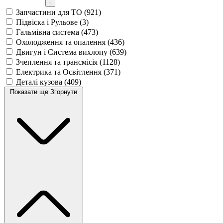
Запчастини для ТО
(921)
Підвіска і Рульове
(3)
Гальмівна система
(473)
Охолодження та опалення
(436)
Двигун і Система вихлопу
(639)
Зчеплення та трансмісія
(1128)
Електрика та Освітлення
(371)
Деталі кузова
(409)
Показати ще
Згорнути