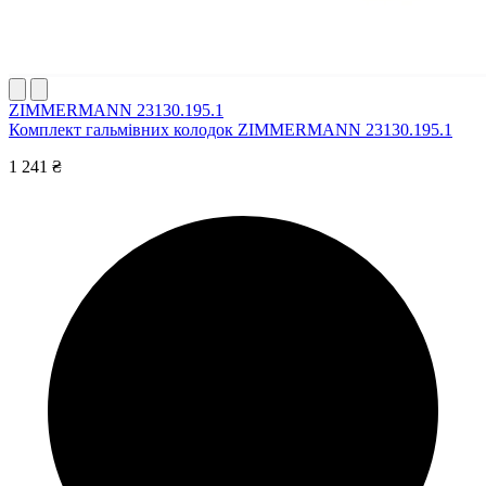
ZIMMERMANN 23130.195.1
Комплект гальмівних колодок ZIMMERMANN 23130.195.1
1 241 ₴