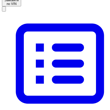
Замовити
по VIN