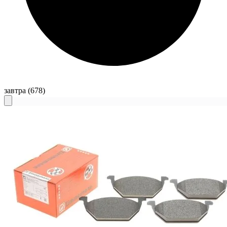
завтра
(678)