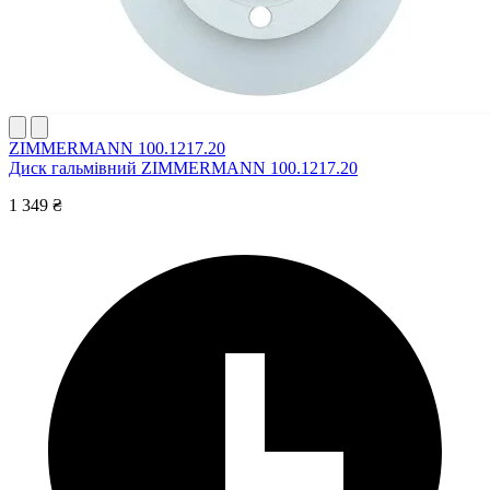
ZIMMERMANN 100.1217.20
Диск гальмівний ZIMMERMANN 100.1217.20
1 349 ₴