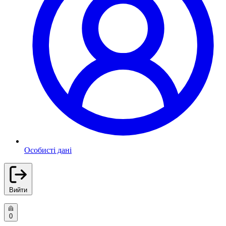
Особисті дані
Вийти
0