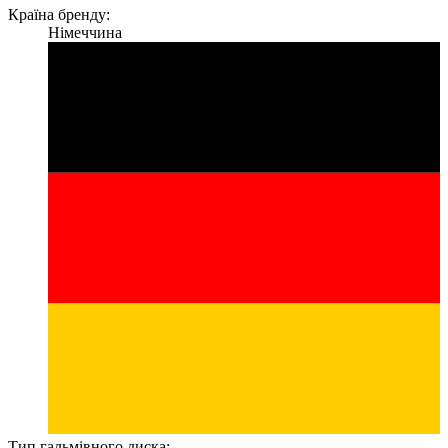
Країна бренду:
Німеччина
Тип гальмівного диска: