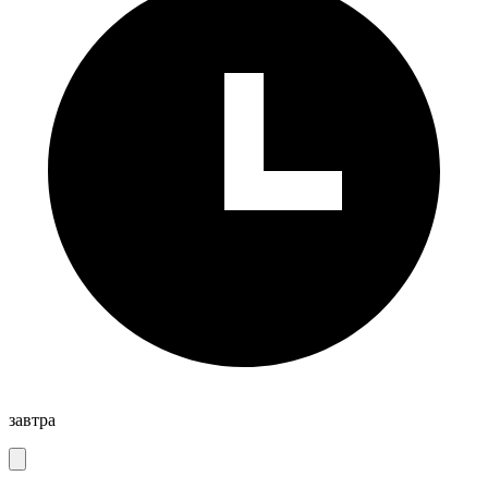
завтра