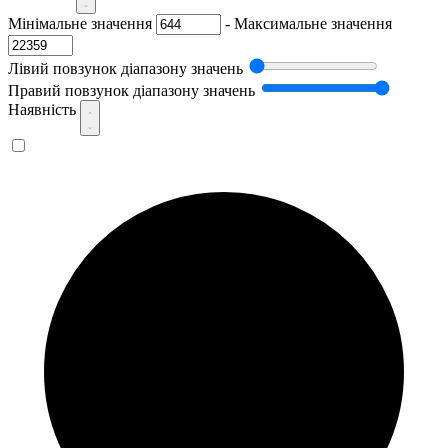
Мінімальне значення
-
Максимальне значення
Лівий повзунок діапазону значень
Правий повзунок діапазону значень
Наявність