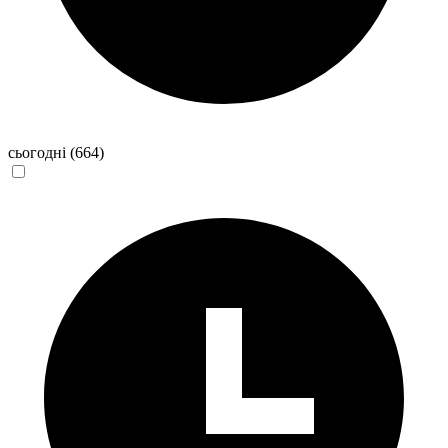
сьогодні
(664)