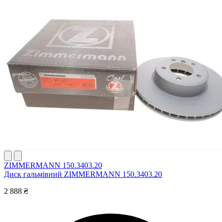
ZIMMERMANN 150.3403.20
Диск гальмівний ZIMMERMANN 150.3403.20
2 888 ₴