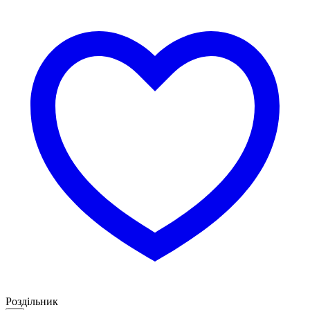
Роздільник