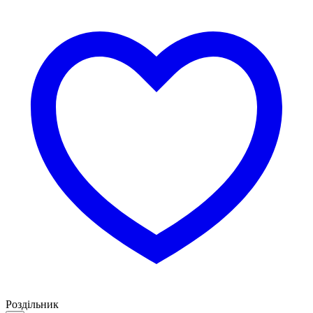
Роздільник