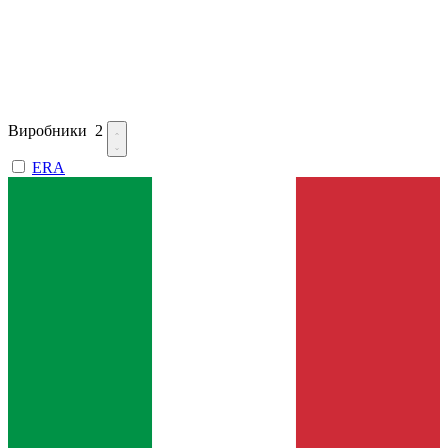
Виробники
2
ERA