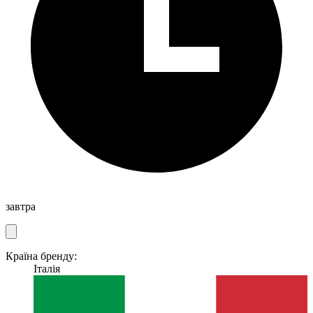
завтра
Країна бренду:
Італія