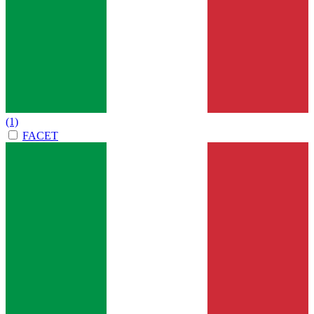
(1)
FACET