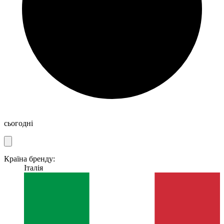
сьогодні
Країна бренду:
Італія