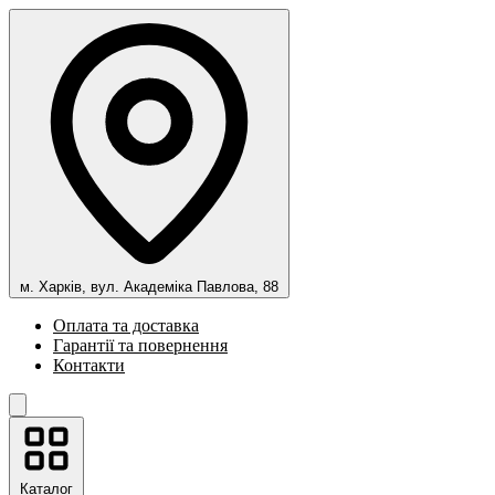
м. Харків, вул. Академіка Павлова, 88
Оплата та доставка
Гарантії та повернення
Контакти
Каталог