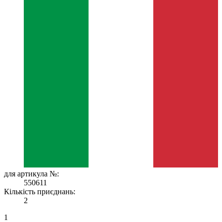
для артикула №:
550611
Кількість приєднань:
2
1