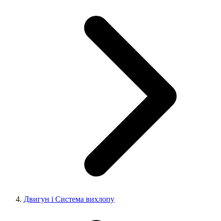
Двигун і Система вихлопу