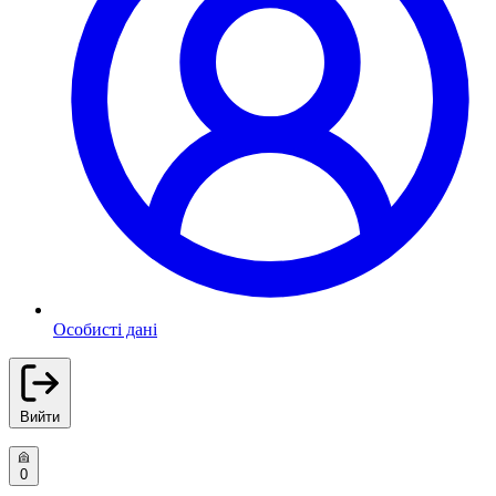
Особисті дані
Вийти
0