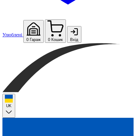
Улюблені
0
Гараж
0
Кошик
Вхід
UK