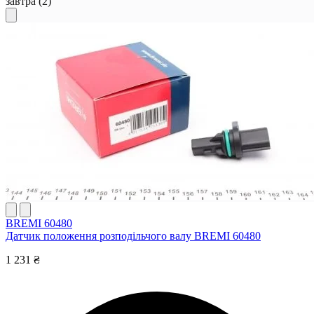
завтра
(2)
BREMI 60480
Датчик положення розподільчого валу BREMI 60480
1 231 ₴