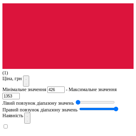
(1)
Ціна, грн
Мінімальне значення
-
Максимальне значення
Лівий повзунок діапазону значень
Правий повзунок діапазону значень
Наявність