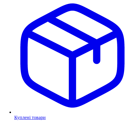
Куплені товари