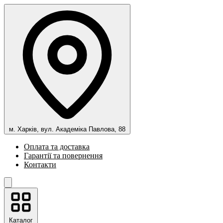
м. Харків, вул. Академіка Павлова, 88
Оплата та доставка
Гарантії та повернення
Контакти
Каталог