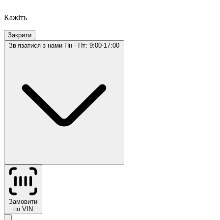
Кажіть
Закрити
Звʼязатися з нами
Пн - Пт: 9:00-17:00
Замовити
по VIN