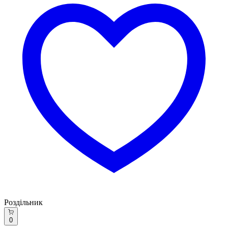
Роздільник
0