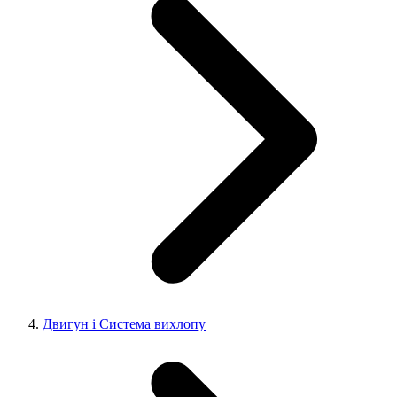
Двигун і Система вихлопу