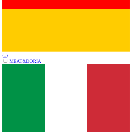
(1)
MEAT&DORIA