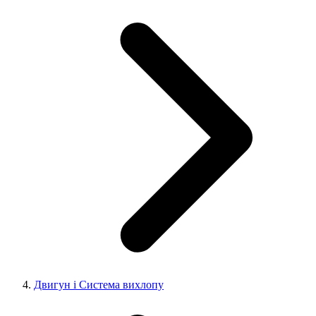
Двигун і Система вихлопу