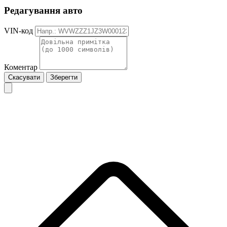
Редагування авто
VIN-код
Коментар
Скасувати
Зберегти