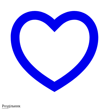
Роздільник