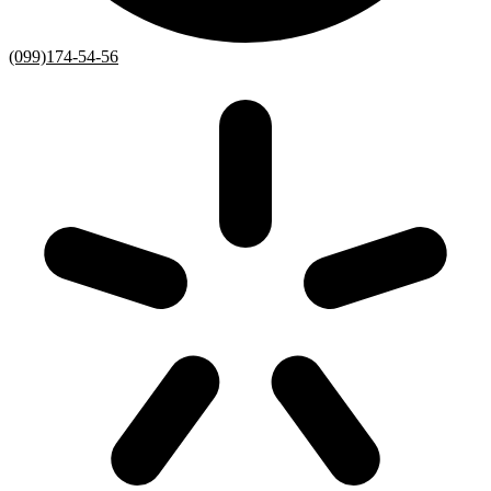
(099)174-54-56