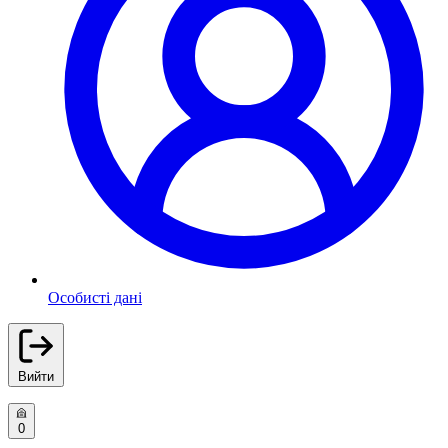
Особисті дані
Вийти
0