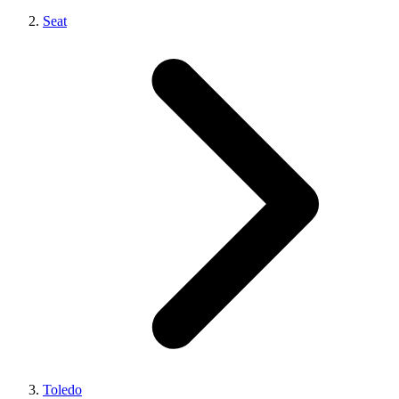
Seat
Toledo