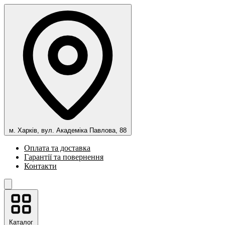
м. Харків, вул. Академіка Павлова, 88
Оплата та доставка
Гарантії та повернення
Контакти
Каталог