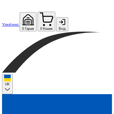
Улюблені
0
Гараж
0
Кошик
Вхід
UK