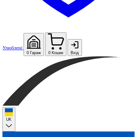
Улюблені
0
Гараж
0
Кошик
Вхід
UK