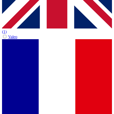
(1)
Valeo