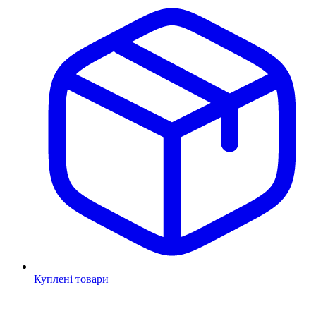
Куплені товари