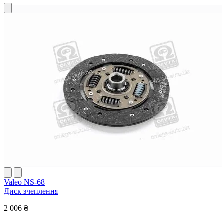
Valeo NS-68
Диск зчеплення
2 006 ₴