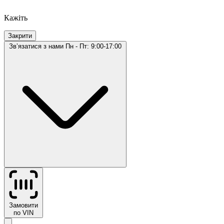
Кажіть
Закрити
Звʼязатися з нами
Пн - Пт: 9:00-17:00
Замовити
по VIN