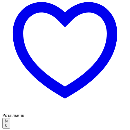
Роздільник
0