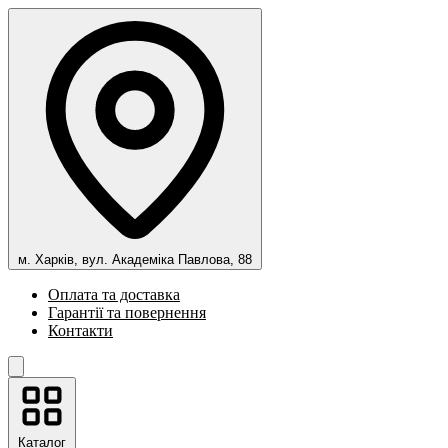
м. Харків, вул. Академіка Павлова, 88
Оплата та доставка
Гарантії та повернення
Контакти
Каталог