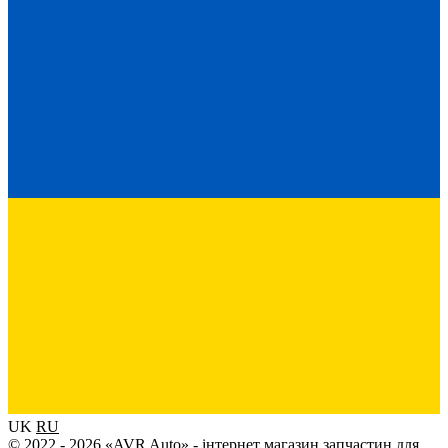
UK
RU
© 2022 - 2026 «AVR Auto» - інтернет магазин запчастин для