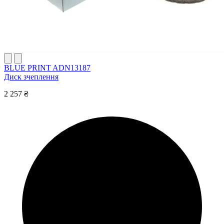
BLUE PRINT ADN13187
Диск зчеплення
2 257 ₴