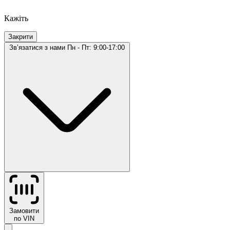
Кажіть
Закрити
Звʼязатися з нами
Пн - Пт: 9:00-17:00
Замовити
по VIN