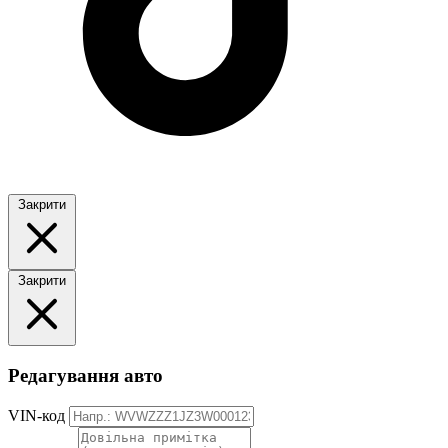
Закрити
Закрити
Редагування авто
VIN-код