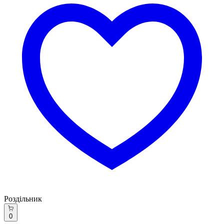
Роздільник
0