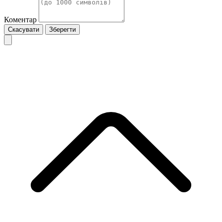
Коментар
Скасувати
Зберегти