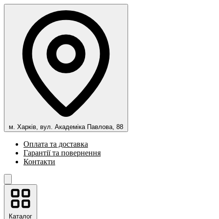
м. Харків, вул. Академіка Павлова, 88
Оплата та доставка
Гарантії та повернення
Контакти
Каталог