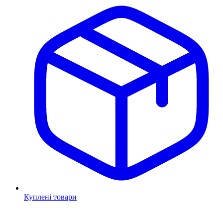
Куплені товари