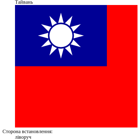
Тайвань
Сторона встановлення:
ліворуч