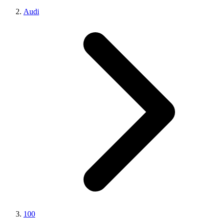
Audi
100