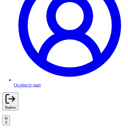
Особисті дані
Вийти
0