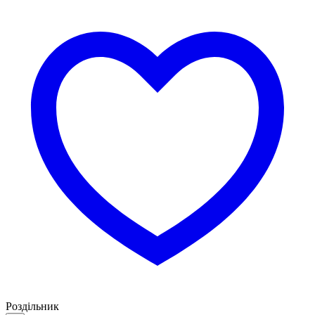
Роздільник