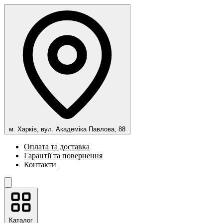
м. Харків, вул. Академіка Павлова, 88
Оплата та доставка
Гарантії та повернення
Контакти
Каталог