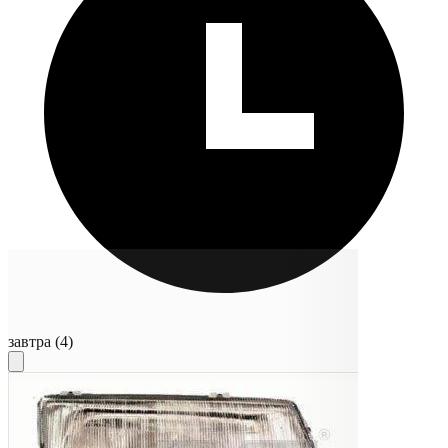
завтра
(4)