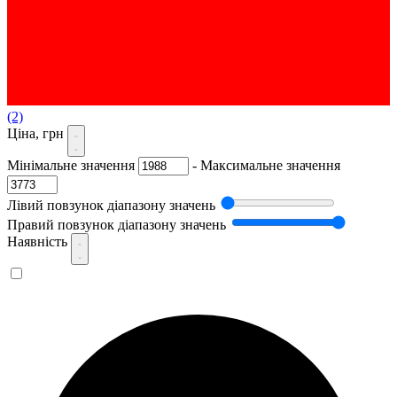
(2)
Ціна, грн
Мінімальне значення
-
Максимальне значення
Лівий повзунок діапазону значень
Правий повзунок діапазону значень
Наявність