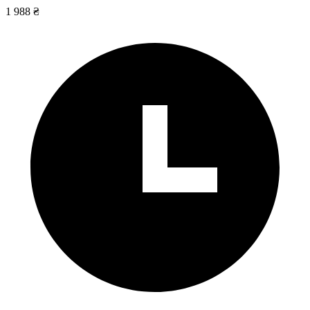
1 988 ₴