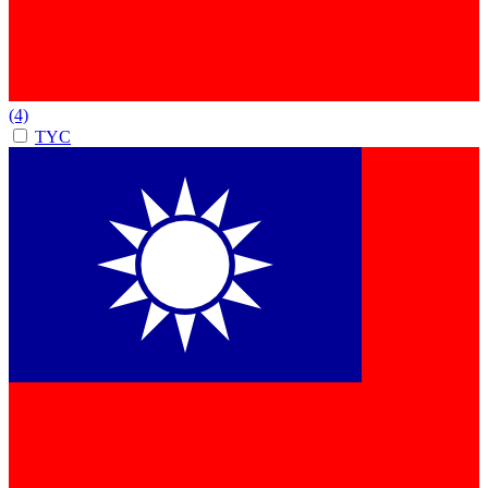
(4)
TYC