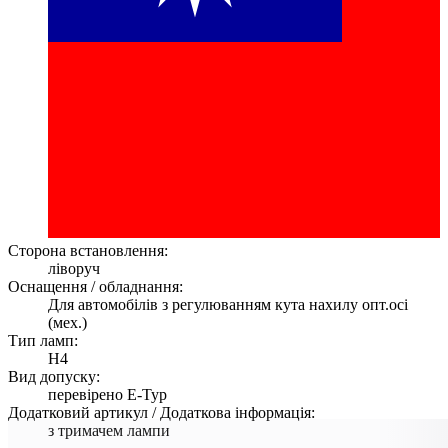
Сторона встановлення:
ліворуч
Оснащення / обладнання:
Для автомобілів з регулюванням кута нахилу опт.осі
(мех.)
Тип ламп:
H4
Вид допуску:
перевірено E-Typ
Додатковий артикул / Додаткова інформація:
з тримачем лампи