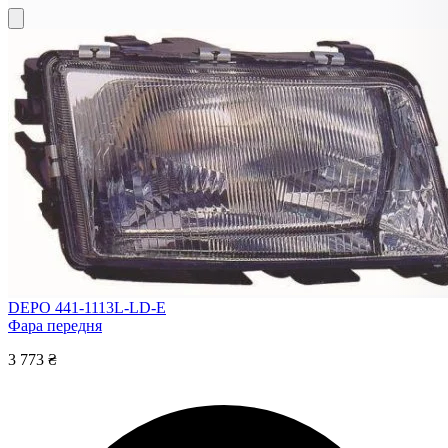
DEPO 441-1113L-LD-E
Фара передня
3 773 ₴