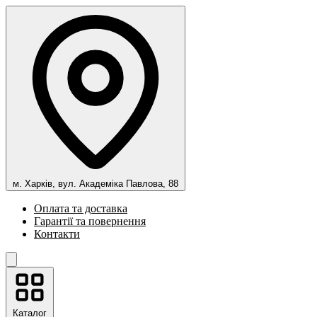
м. Харків, вул. Академіка Павлова, 88
Оплата та доставка
Гарантії та повернення
Контакти
Каталог