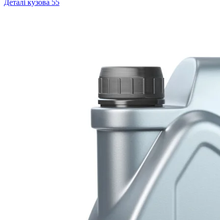
Деталі кузова
55