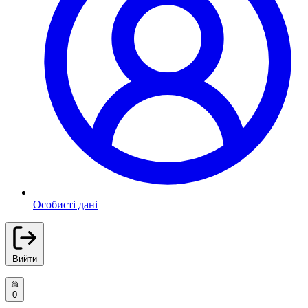
Особисті дані
Вийти
0