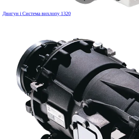
Двигун і Система вихлопу
1320