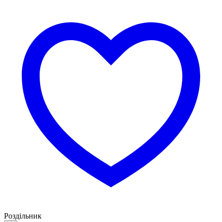
Роздільник