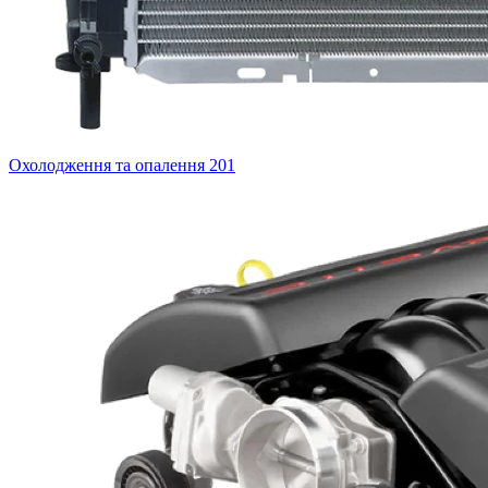
Охолодження та опалення
201