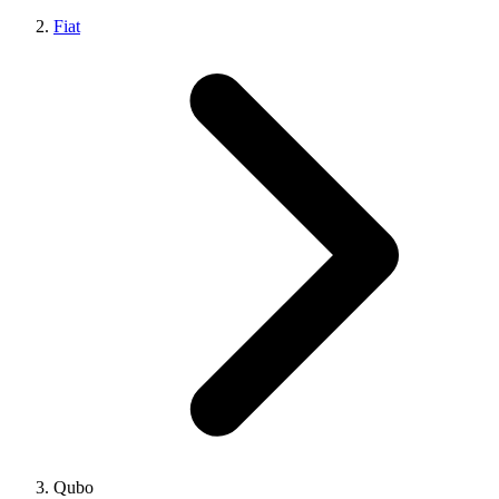
Fiat
Qubo