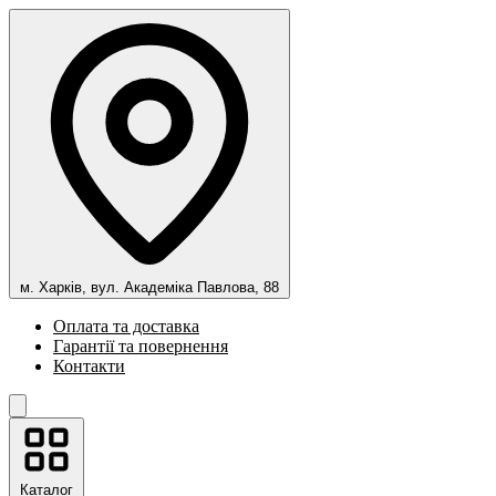
м. Харків, вул. Академіка Павлова, 88
Оплата та доставка
Гарантії та повернення
Контакти
Каталог