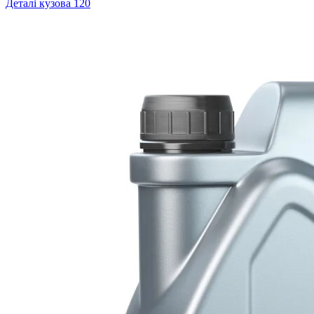
Деталі кузова
120