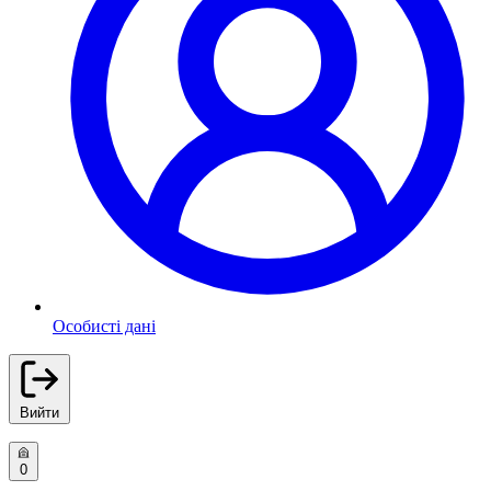
Особисті дані
Вийти
0