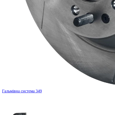
Гальмівна система
349