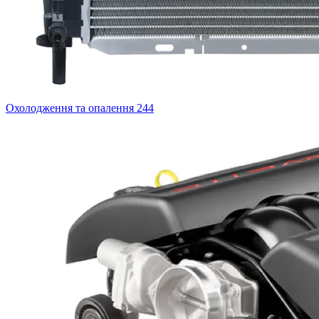
Охолодження та опалення
244