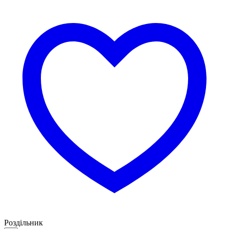
Роздільник