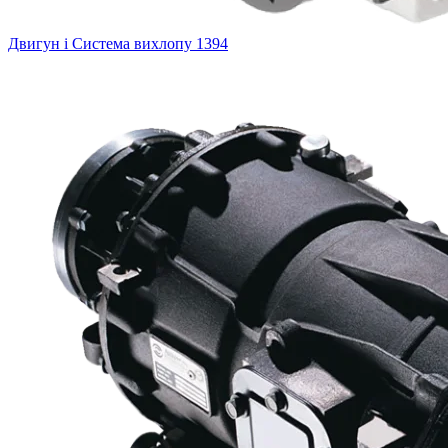
Двигун і Система вихлопу
1394