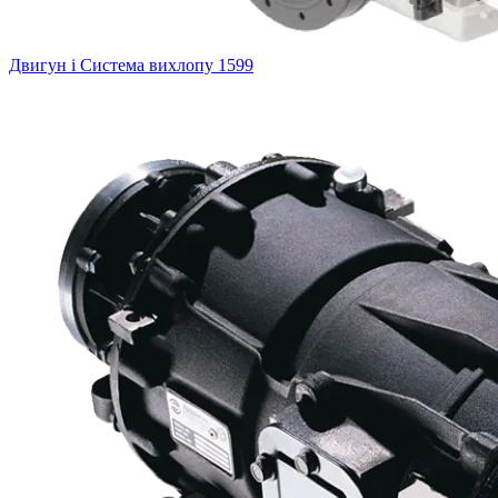
Двигун і Система вихлопу
1599