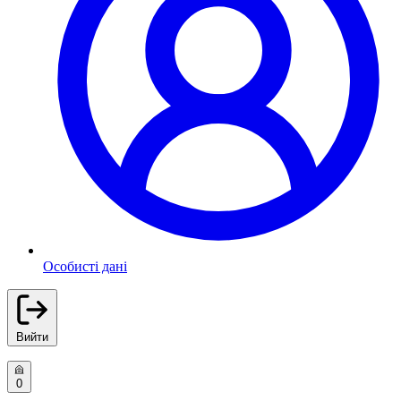
Особисті дані
Вийти
0