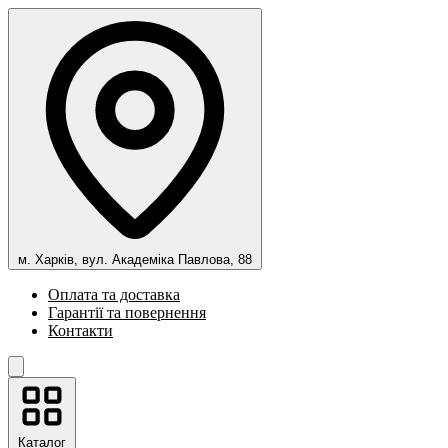
м. Харків, вул. Академіка Павлова, 88
Оплата та доставка
Гарантії та повернення
Контакти
Каталог