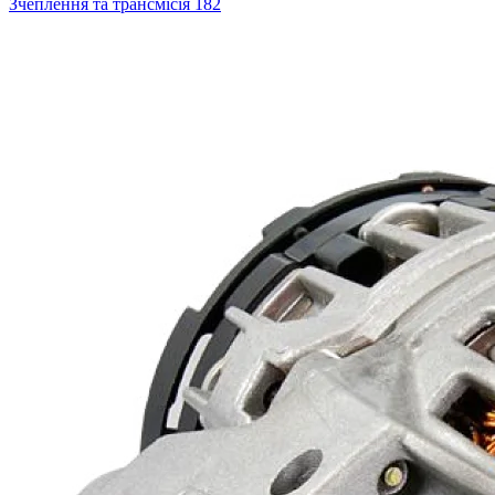
Зчеплення та трансмісія
182