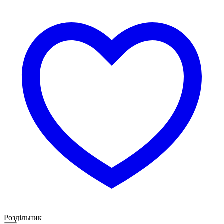
Роздільник