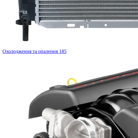
Охолодження та опалення
185