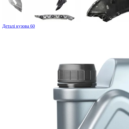
Деталі кузова
60