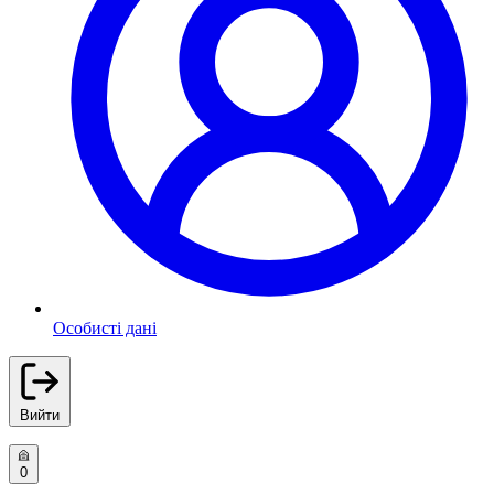
Особисті дані
Вийти
0