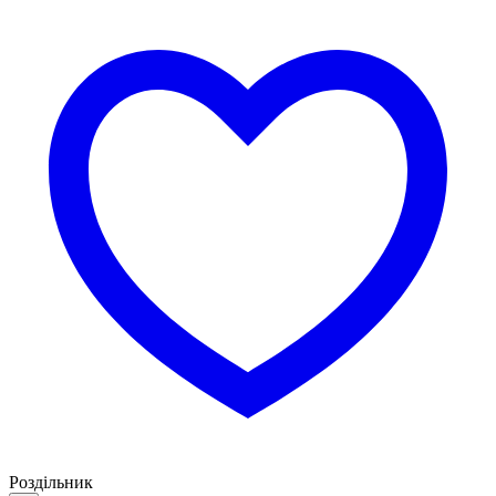
Роздільник