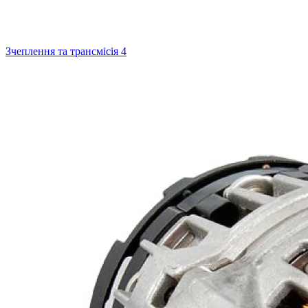
Зчеплення та трансмісія
4