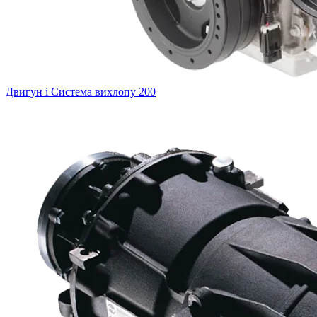
Двигун і Система вихлопу
200