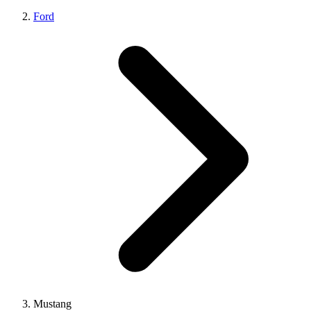
Ford
Mustang