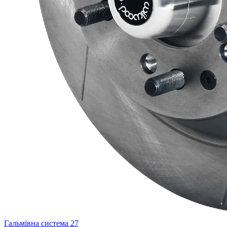
Гальмівна система
27