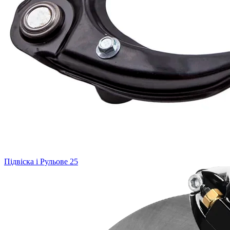
Підвіска і Рульове
25