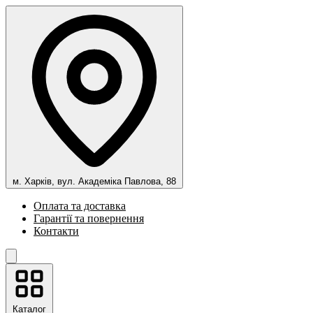
м. Харків, вул. Академіка Павлова, 88
Оплата та доставка
Гарантії та повернення
Контакти
Каталог