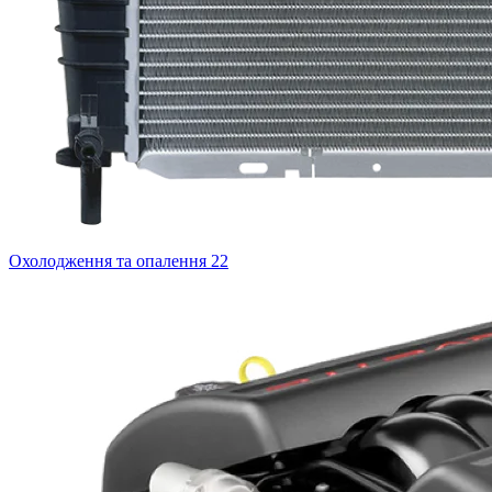
Охолодження та опалення
22