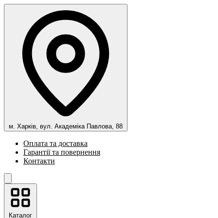
м. Харків, вул. Академіка Павлова, 88
Оплата та доставка
Гарантії та повернення
Контакти
Каталог