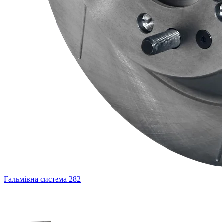
Гальмівна система
282