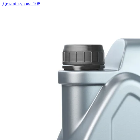
Деталі кузова
108