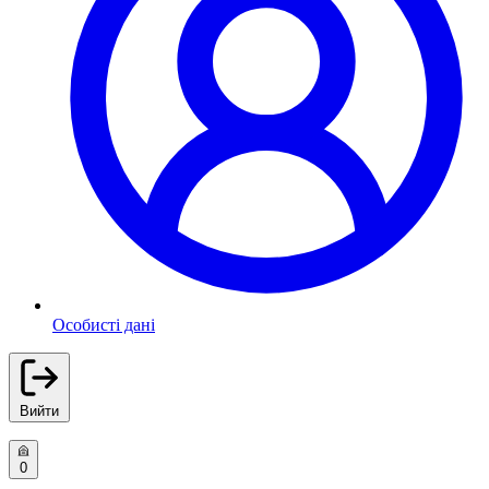
Особисті дані
Вийти
0