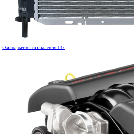
Охолодження та опалення
137