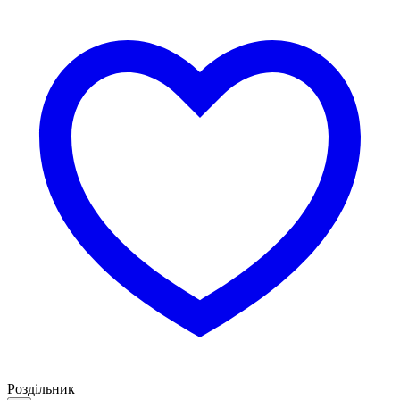
Роздільник