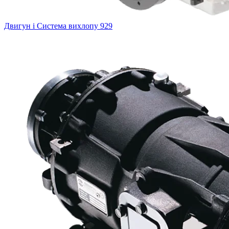
Двигун і Система вихлопу
929