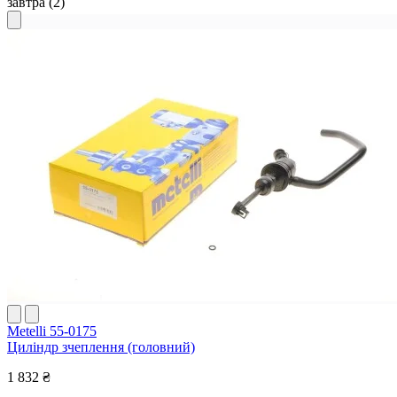
завтра
(2)
Metelli 55-0175
Циліндр зчеплення (головний)
1 832 ₴