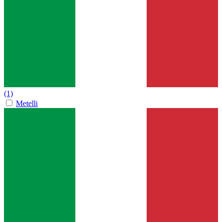
(1)
Metelli