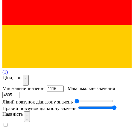
(1)
Ціна, грн
Мінімальне значення
-
Максимальне значення
Лівий повзунок діапазону значень
Правий повзунок діапазону значень
Наявність