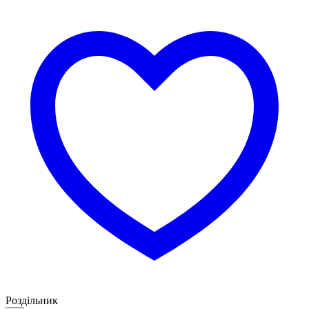
Роздільник