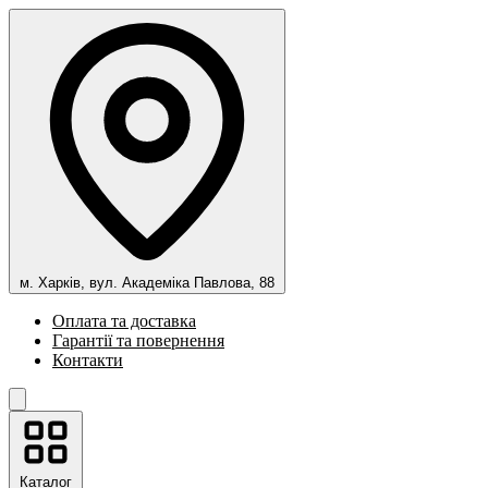
м. Харків, вул. Академіка Павлова, 88
Оплата та доставка
Гарантії та повернення
Контакти
Каталог