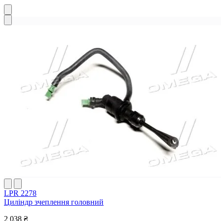
LPR 2278
Циліндр зчеплення головний
2 038 ₴