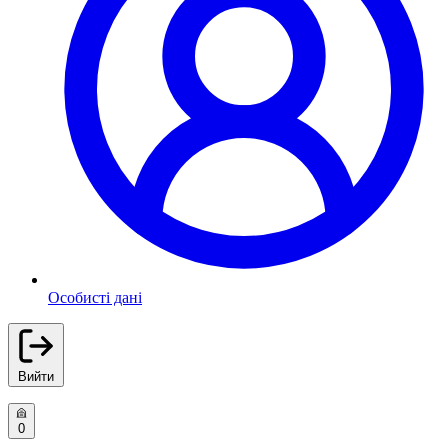
Особисті дані
Вийти
0