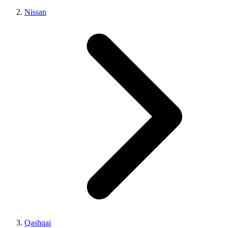
Nissan
Qashqai